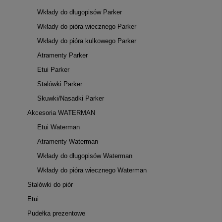
Wkłady do długopisów Parker
Wkłady do pióra wiecznego Parker
Wkłady do pióra kulkowego Parker
Atramenty Parker
Etui Parker
Stalówki Parker
Skuwki/Nasadki Parker
Akcesoria WATERMAN
Etui Waterman
Atramenty Waterman
Wkłady do długopisów Waterman
Wkłady do pióra wiecznego Waterman
Stalówki do piór
Etui
Pudełka prezentowe