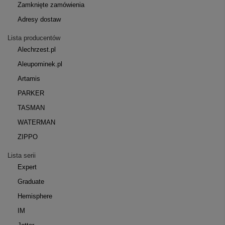
Zamknięte zamówienia
Adresy dostaw
Lista producentów
Alechrzest.pl
Aleupominek.pl
Artamis
PARKER
TASMAN
WATERMAN
ZIPPO
Lista serii
Expert
Graduate
Hemisphere
IM