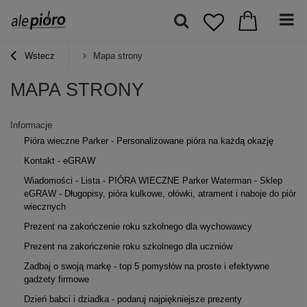
Wstecz
Mapa strony
MAPA STRONY
Informacje
Pióra wieczne Parker - Personalizowane pióra na każdą okazję
Kontakt - eGRAW
Wiadomości - Lista - PIÓRA WIECZNE Parker Waterman - Sklep
eGRAW - Długopisy, pióra kulkowe, ołówki, atrament i naboje do piór
wiecznych
Prezent na zakończenie roku szkolnego dla wychowawcy
Prezent na zakończenie roku szkolnego dla uczniów
Zadbaj o swoją markę - top 5 pomysłów na proste i efektywne
gadżety firmowe
Dzień babci i dziadka - podaruj najpiękniejsze prezenty