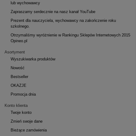
lub wychowawcy
Zapraszamy serdecznie na nasz kanał YouTube
Prezent dla nauczyciela, wychowawcy na zakończenie roku
szkolnego.
Otrzymaliśmy wyróżnienie w Rankingu Sklepów Internetowych 2015
Opineo.pl
Asortyment
Wyszukiwarka produktów
Nowość
Bestseller
OKAZJE
Promocja dnia
Konto klienta
Twoje konto
Zmień swoje dane
Bieżące zamówienia