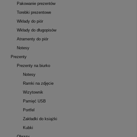
Pakowanie prezentów
Torebki prezentowe
Wkłady do piór
Wkłady do długopisów
Atramenty do piór
Notesy
Prezenty
Prezenty na biurko
Notesy
Ramki na zdjęcie
Wizytownik
Pamięć USB
Portfel
Zakładki do książki
Kubki
Obrazy