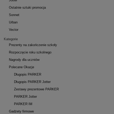
Jotter
Ostatnie sztuki promocja
Sonnet
Urban
Vector
Kategorie
Prezenty na zakończenie szkoły
Rozpoczęcie roku szkolnego
Nagrody dla uczniów
Polecane Okazje
Długopis PARKER
Długopis PARKER Jotter
Zestawy prezentowe PARKER
PARKER Jotter
PARKER IM
Gadżety firmowe