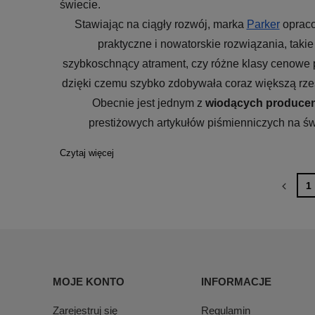
świecie. 
Stawiając na ciągły rozwój, marka 
Parker
 oprac
praktyczne i nowatorskie rozwiązania, takie 
szybkoschnący atrament, czy różne klasy cenowe p
dzięki czemu szybko zdobywała coraz większą rzes
Obecnie jest jednym z 
wiodących produce
prestiżowych artykułów piśmienniczych na św
Czytaj więcej
1
MOJE KONTO
INFORMACJE
Zarejestruj się
Regulamin