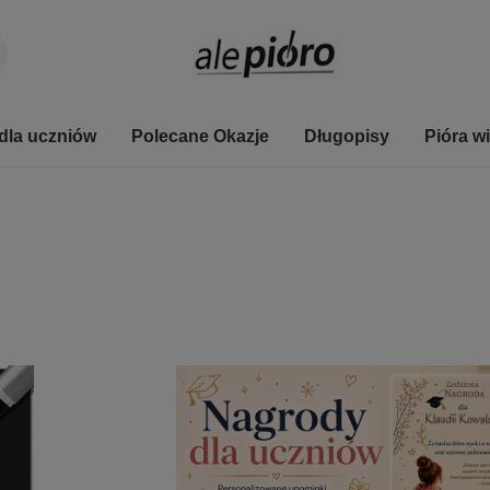
dla uczniów
Polecane Okazje
Długopisy
Pióra w