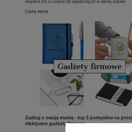
wspiera ich w czasie lat spędzonych w danej szkole.
Czytaj więcej
Zadbaj o swoją markę - top 5 pomysłów na prost
efektywne gadżety firmowe