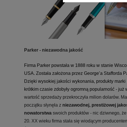
Parker - niezawodna jakość
Firma Parker powstała w 1888 roku w stanie Wisco
USA. Została założona przez 
George’a Stafforda P
Dzięki wysokiej jakości wykonania, 
produkty marki 
krótkim czasie zdobyły ogromną popularność - już 
wartość sprzedaży przekroczyła milion dolarów. Ma
początku słynęła z 
niezawodnej, prestiżowej jakośc
nowatorstwa
 swoich produktów - nic dziwnego, że 
20. XX wieku firma stała się wiodącym producentem