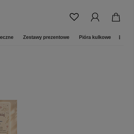
ieczne
Zestawy prezentowe
Pióra kulkowe