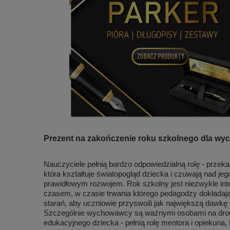
Prezent na zakończenie roku szkolnego dla w
Nauczyciele pełnią bardzo odpowiedzialną rolę - przeka
która kształtuje światopogląd dziecka i czuwają nad jeg
prawidłowym rozwojem. Rok szkolny jest niezwykle i
czasem, w czasie trwania którego pedagodzy dokładaj
starań, aby uczniowie przyswoili jak największą dawkę
Szczególnie wychowawcy są ważnymi osobami na dro
edukacyjnego dziecka - pełnią rolę mentora i opiekuna, 