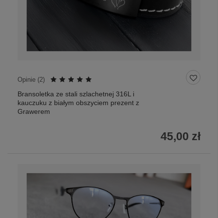
Opinie (
2
)
Bransoletka ze stali szlachetnej 316L i
kauczuku z białym obszyciem prezent z
Grawerem
45,00 zł