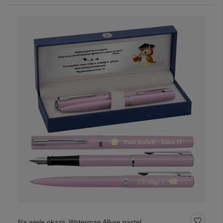
Na wiele okazji: Waterman Allure pastel