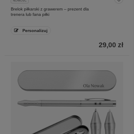
NOWOŚĆ
Brelok piłkarski z grawerem – prezent dla
trenera lub fana piłki
Personalizuj
29,00 zł