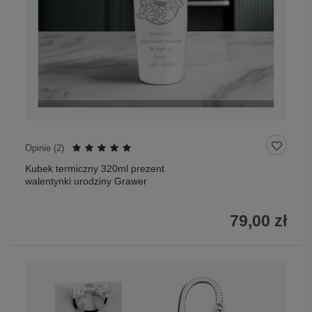
Opinie (
2
)
Kubek termiczny 320ml prezent
walentynki urodziny Grawer
79,00 zł