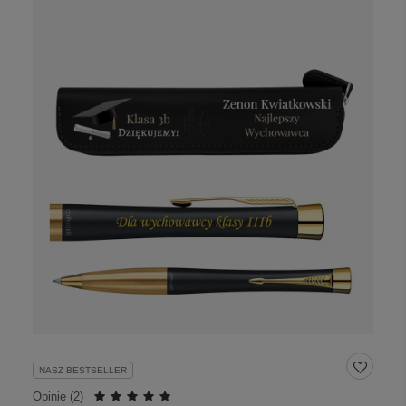
NASZ BESTSELLER
Opinie (
2
)