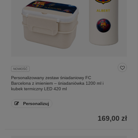
NOWOŚĆ
Personalizowany zestaw śniadaniowy FC
Barcelona z imieniem – śniadaniówka 1200 ml i
kubek termiczny LED 420 ml
Personalizuj
169,00 zł