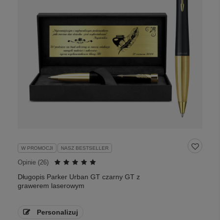
W PROMOCJI
NASZ BESTSELLER
Opinie (
26
)
Długopis Parker Urban GT czarny GT z
grawerem laserowym
Personalizuj