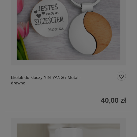
Brelok do kluczy YIN-YANG / Metal -
drewno.
40,00 zł