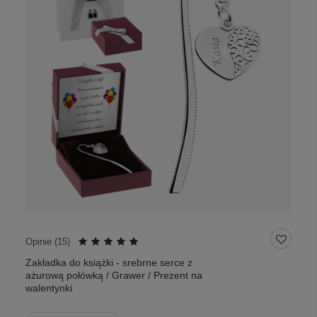
Opinie (
15
)
Zakładka do książki - srebrne serce z
ażurową połówką / Grawer / Prezent na
walentynki