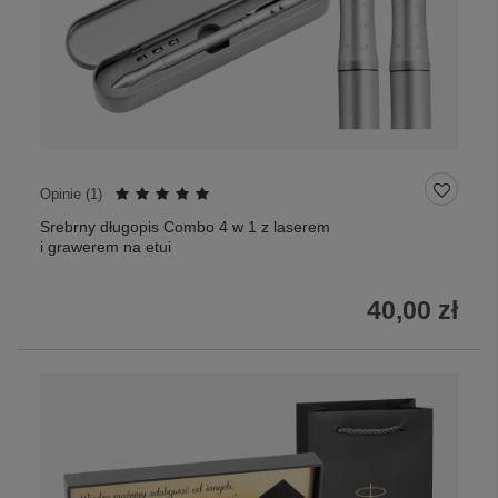
Opinie (
1
)
Srebrny długopis Combo 4 w 1 z laserem
i grawerem na etui
40,00 zł