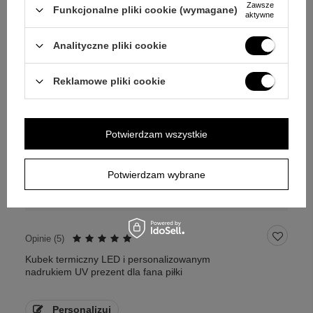
Zawsze
Funkcjonalne pliki cookie (wymagane)
aktywne
Analityczne pliki cookie
Reklamowe pliki cookie
Potwierdzam wszystkie
Potwierdzam wybrane
Opinie (
5
)
Kubek termiczny LED i personalizowanym
nadrukiem UV prezent dla fana piłki
Personalizuj