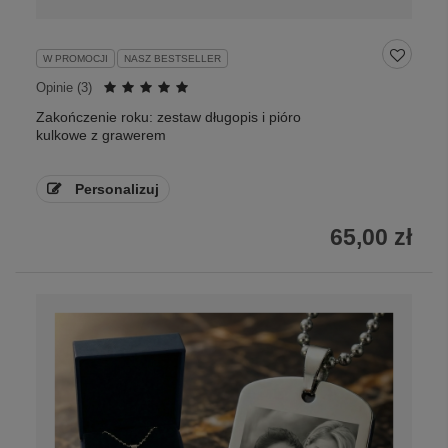
W PROMOCJI
NASZ BESTSELLER
Opinie (
3
)
Zakończenie roku: zestaw długopis i pióro
kulkowe z grawerem
Personalizuj
65,00 zł