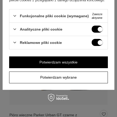
plików cookies z przeglądarki z danego urządzenia końcowego.
Zawsze
Funkcjonalne pliki cookie (wymagane)
aktywne
Analityczne pliki cookie
Reklamowe pliki cookie
Potwierdzam wszystkie
Potwierdzam wybrane
Pióro wieczne Parker Urban GT czarne z