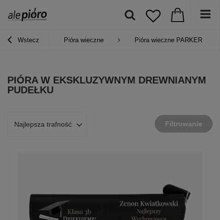
Wstecz
Pióra wieczne
Pióra wieczne PARKER
PIÓRA W EKSKLUZYWNYM DREWNIANYM
PUDEŁKU
Filtrowanie
Najlepsza trafność