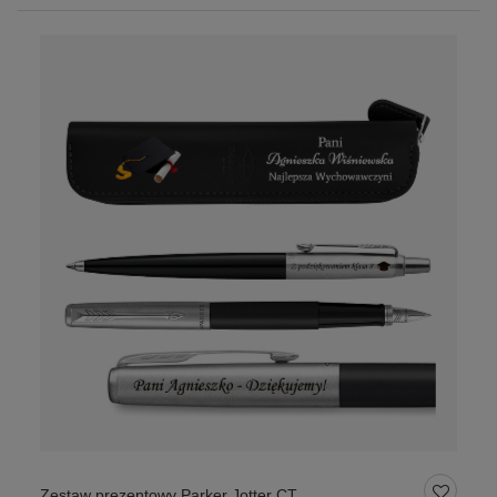
Zestaw prezentowy Parker Jotter CT