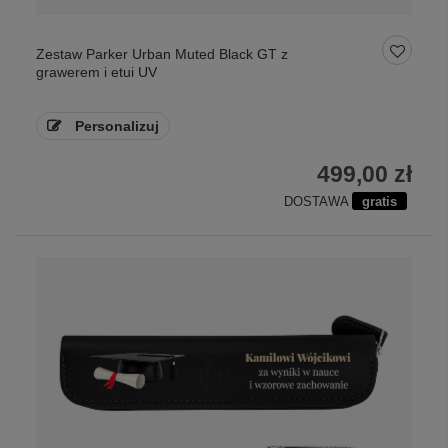
Zestaw Parker Urban Muted Black GT z
grawerem i etui UV
Personalizuj
499,00 zł
DOSTAWA
gratis