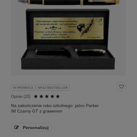
W PROMOCJI
NASZ BESTSELLER
Opinie (
20
)
Na zakończenie roku szkolnego: pióro Parker
IM Czarny GT z grawerem
Personalizuj