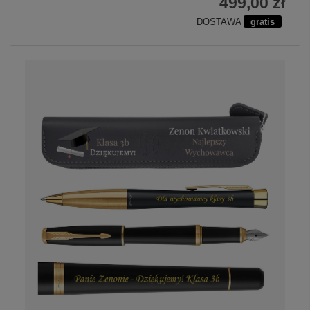
499,00 zł
DOSTAWA
gratis