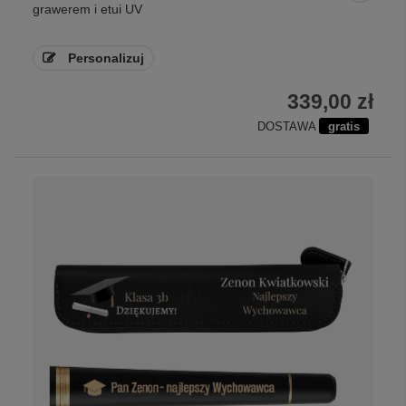
grawerem i etui UV
Personalizuj
339,00 zł
DOSTAWA
gratis