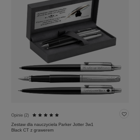
Opinie (
2
)
Zestaw dla nauczyciela Parker Jotter 3w1
Black CT z grawerem