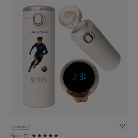
NOWOŚĆ
Opinie (
1
)