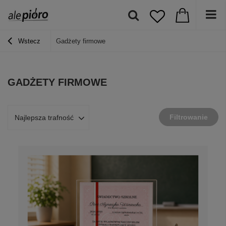
Wstecz
Gadżety firmowe
GADŻETY FIRMOWE
Filtrowanie
Najlepsza trafność