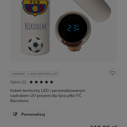
NOWOŚĆ
NASZ BESTSELLER
Opinie (
1
)
Kubek termiczny LED i personalizowanym
nadrukiem UV prezent dla fana piłki/ FC
Barcelona
Personalizuj