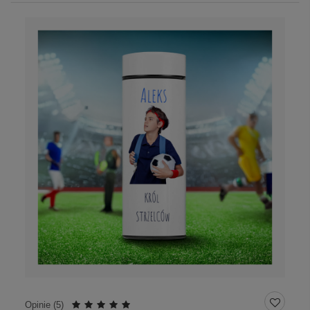
Opinie (
5
)