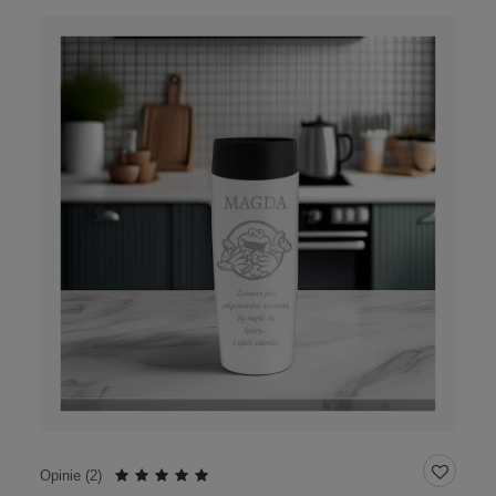
Opinie (
2
)