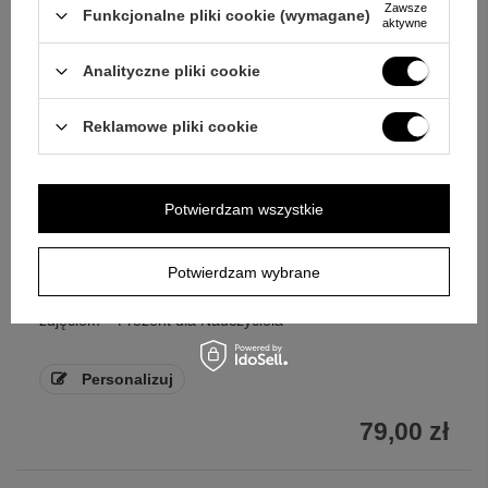
Zawsze
Funkcjonalne pliki cookie (wymagane)
aktywne
Analityczne pliki cookie
Reklamowe pliki cookie
Potwierdzam wszystkie
Potwierdzam wybrane
Podświetlana ramka LED z dedykacją i
zdjęciem – Prezent dla Nauczyciela
Personalizuj
79,00 zł