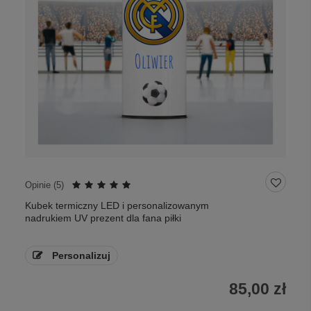
Opinie (
5
)
Kubek termiczny LED i personalizowanym
nadrukiem UV prezent dla fana piłki
Personalizuj
85,00 zł