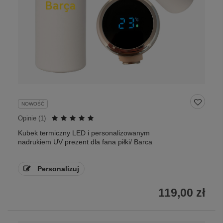
NOWOŚĆ
Opinie (
1
)
Kubek termiczny LED i personalizowanym
nadrukiem UV prezent dla fana piłki/ Barca
Personalizuj
119,00 zł