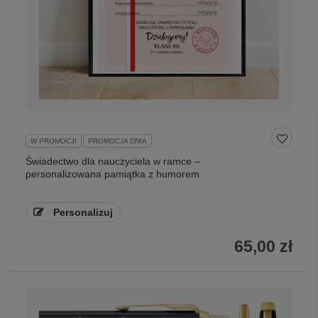
W PROMOCJI
PROMOCJA DNIA
Świadectwo dla nauczyciela w ramce –
personalizowana pamiątka z humorem
Personalizuj
65,00 zł