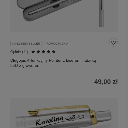
NASZ BESTSELLER
PROMOCJA DNIA
Opinie (
11
)
Długopis 4-funkcyjny Pointer z laserem i latarką
LED z grawerem
49,00 zł