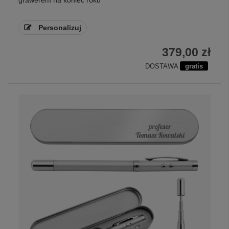
grawerem na koniec roku
Personalizuj
379,00 zł
DOSTAWA
gratis