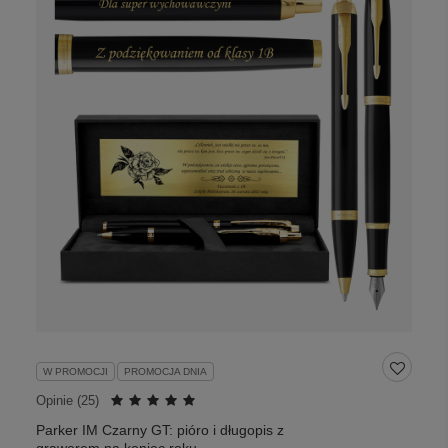
W PROMOCJI
PROMOCJA DNIA
Opinie (
25
)
Parker IM Czarny GT: pióro i długopis z