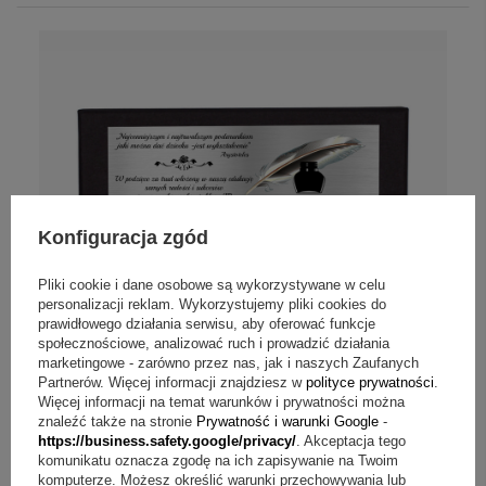
Konfiguracja zgód
Pliki cookie i dane osobowe są wykorzystywane w celu
personalizacji reklam. Wykorzystujemy pliki cookies do
prawidłowego działania serwisu, aby oferować funkcje
społecznościowe, analizować ruch i prowadzić działania
marketingowe - zarówno przez nas, jak i naszych Zaufanych
Partnerów. Więcej informacji znajdziesz w
polityce prywatności
.
Więcej informacji na temat warunków i prywatności można
znaleźć także na stronie
Prywatność i warunki Google
-
https://business.safety.google/privacy/
. Akceptacja tego
komunikatu oznacza zgodę na ich zapisywanie na Twoim
komputerze. Możesz określić warunki przechowywania lub
W PROMOCJI
NASZ BESTSELLER