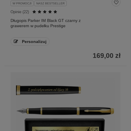
W PROMOCJI
NASZ BESTSELLER
Opinie (
22
)
Długopis Parker IM Black GT czarny z
grawerem w pudełku Prestige
Personalizuj
169,00 zł