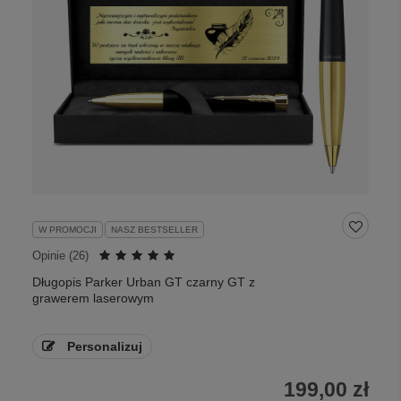
W PROMOCJI
NASZ BESTSELLER
Opinie (
26
)
Długopis Parker Urban GT czarny GT z
grawerem laserowym
Personalizuj
199,00 zł