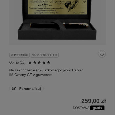
W PROMOCJI
NASZ BESTSELLER
Opinie (
20
)
Na zakończenie roku szkolnego: pióro Parker
IM Czarny GT z grawerem
Personalizuj
259,00 zł
DOSTAWA
gratis