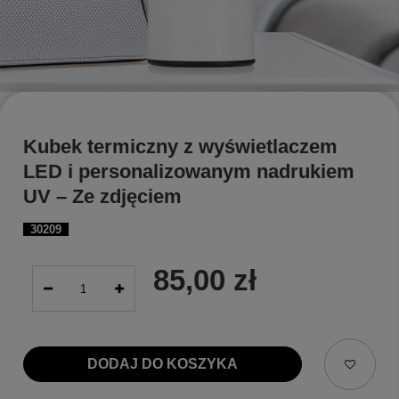
Kubek termiczny z wyświetlaczem
LED i personalizowanym nadrukiem
UV – Ze zdjęciem
30209
85,00 zł
DODAJ DO KOSZYKA