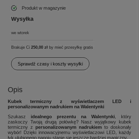
Produkt w magazynie
Wysyłka
we wtorek
Brakuje Ci
250,00 zł
by mieć przesyłkę gratis
Sprawdź czasy i koszty wysyłki
Opis
Kubek termiczny z wyświetlaczem LED i
personalizowanym nadrukiem na Walentynki
Szukasz
idealnego prezentu na Walentynki
, który
zaskoczy Twoją drugą połówkę? Nasz wyjątkowy kubek
termiczny z
personalizowanym nadrukiem
to doskonały
wybór! Dzięki innowacyjnemu wyświetlaczowi LED, każdy
łyk ulubionego napoju stanie się jeszcze bardziej magiczny.