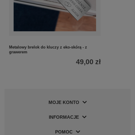
Metalowy brelok do kluczy z eko-skórą - z
grawerem
49,00 zł
MOJE KONTO
INFORMACJE
POMOC