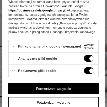
Więcej informacji na temat warunków i prywatności można
znaleźć także na stronie
Prywatność i warunki Google
-
https://business.safety.google/privacy/
. Akceptacja tego
komunikatu oznacza zgodę na ich zapisywanie na Twoim
komputerze. Możesz określić warunki przechowywania lub
dostępu do nich klikając w zakładkę „Konfiguracja zgód”. Zgodę
możesz wycofać w dowolnym momencie poprzez usunięcie
plików cookies z przeglądarki z danego urządzenia końcowego.
Zawsze
Funkcjonalne pliki cookie (wymagane)
aktywne
Analityczne pliki cookie
Reklamowe pliki cookie
Potwierdzam wszystkie
Potwierdzam wybrane