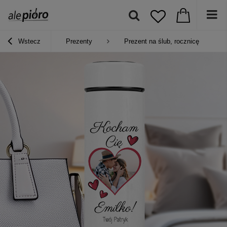
Wstecz
Prezenty
Prezent na ślub, rocznicę