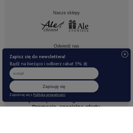
Nasze sklepy
Odwiedź nas
Zapisz się do naszego newslettera.
Promocje, specjalne oferty.