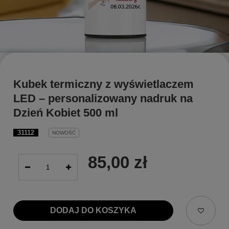
Kubek termiczny z wyświetlaczem
LED – personalizowany nadruk na
Dzień Kobiet 500 ml
31112
NOWOŚĆ
85,00 zł
DODAJ DO KOSZYKA