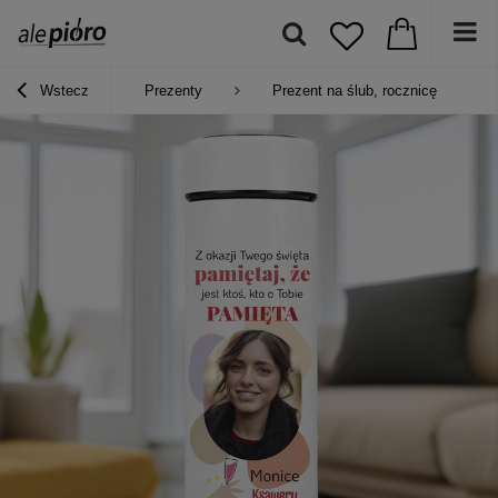
Wstecz
Prezenty
Prezent na ślub, rocznicę