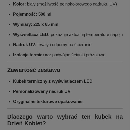
Kolor:
biały (możliwość pełnokolorowego nadruku UV)
Pojemność:
500 ml
Wymiary:
225 x 65 mm
Wyświetlacz LED:
pokazuje aktualną temperaturę napoju
Nadruk UV:
trwały i odporny na ścieranie
Izolacja termiczna:
podwójne ścianki próżniowe
Zawartość zestawu
Kubek termiczny z wyświetlaczem LED
Personalizowany nadruk UV
Oryginalne tekturowe opakowanie
Dlaczego warto wybrać ten kubek na
Dzień Kobiet?