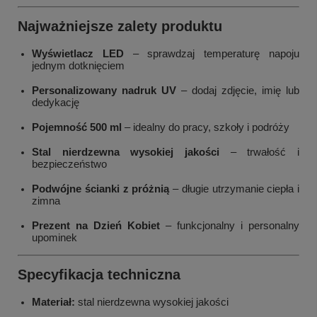
Najważniejsze zalety produktu
Wyświetlacz LED
– sprawdzaj temperaturę napoju
jednym dotknięciem
Personalizowany nadruk UV
– dodaj zdjęcie, imię lub
dedykację
Pojemność 500 ml
– idealny do pracy, szkoły i podróży
Stal nierdzewna wysokiej jakości
– trwałość i
bezpieczeństwo
Podwójne ścianki z próżnią
– długie utrzymanie ciepła i
zimna
Prezent na Dzień Kobiet
– funkcjonalny i personalny
upominek
Specyfikacja techniczna
Materiał:
stal nierdzewna wysokiej jakości