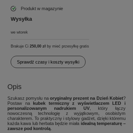
Produkt w magazynie
Wysyłka
we wtorek
Brakuje Ci
250,00 zł
by mieć przesyłkę gratis
Sprawdź czasy i koszty wysyłki
Opis
Szukasz pomysłu na
oryginalny prezent na Dzień Kobiet
?
Postaw na
kubek termiczny z wyświetlaczem LED i
personalizowanym nadrukiem UV
, który łączy
nowoczesną technologię z wyjątkowym, osobistym
charakterem. To praktyczny i stylowy gadżet, dzięki któremu
każda kawa lub herbata będzie miała
idealną temperaturę –
zawsze pod kontrolą
.