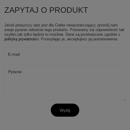
ZAPYTAJ O PRODUKT
Jeżeli powyższy opis jest dla Ciebie niewystarczający, prześlij nam
swoje pytanie odnośnie tego produktu. Postaramy się odpowiedzieć tak
szybko jak tylko będzie to możliwe.
Dane są przetwarzane zgodnie z
polityką prywatności
. Przesyłając je, akceptujesz jej postanowienia.
E-mail
Pytanie
Wyślij