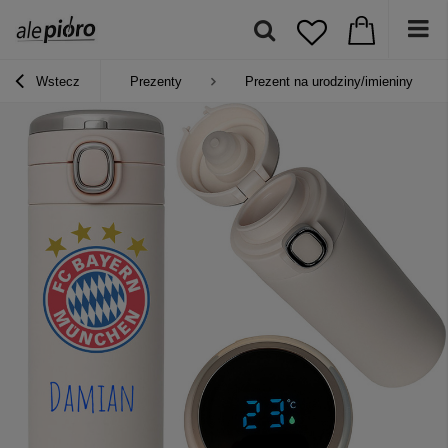
Wstecz
Prezenty
Prezent na urodziny/imieniny