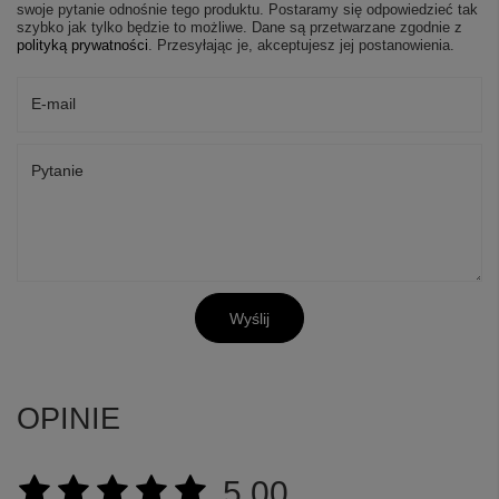
swoje pytanie odnośnie tego produktu. Postaramy się odpowiedzieć tak
szybko jak tylko będzie to możliwe.
Dane są przetwarzane zgodnie z
polityką prywatności
. Przesyłając je, akceptujesz jej postanowienia.
E-mail
Pytanie
Wyślij
OPINIE
5.00