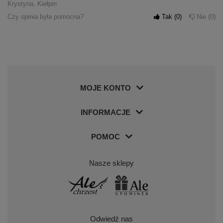
Krystyna, Kiełpin
Czy opinia była pomocna?
Tak
0
Nie
0
MOJE KONTO
INFORMACJE
POMOC
Nasze sklepy
Odwiedź nas