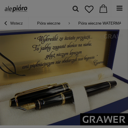
Wstecz
Pióra wieczne
Pióra wieczne WATERMAN