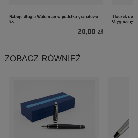
Naboje długie Waterman w pudełku granatowe
Tłoczek do p
8x
Oryginalny
20,00 zł
ZOBACZ RÓWNIEŻ