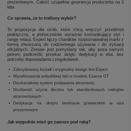
prezentowym. Całość uzupełnia gwarancja producenta na 3
lata.
Co sprawia, że to trafiony wybór?
To propozycja dla osób, które chcą wręczyć przedmiot
praktyczny, a jednocześnie wyraźnie komunikujący styl i
rangę relacji. Expert łączy charakter rozpoznawalnej marki z
formą stworzoną do codziennego używania i do sytuacji
oficjalnych. Zestaw jest pomyślany tak, aby poza samym
piórem podkreślić przekaz dzięki dedykacji w etui, bez
potrzeby dopowiadania czegokolwiek.
Zdecydowany kształt i oryginalny design linii Expert
Wyrafinowanie połyskliwej laki w modelu Czarne GT
Dwukanałowy system podawania atramentu
Możliwość użycia tłoczka lub standardowych nabojów
atramentowych
Dedykacja na złotym laminacie grawerskim w etui
prezentowym
Jak wygodnie mieć go zawsze pod ręką?