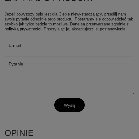
Jeżeli powyższy opis jest dla Ciebie niewystarczający, prześlij nam
swoje pytanie odnośnie tego produktu. Postaramy się odpowiedzieć tak
szybko jak tylko będzie to możliwe.
Dane są przetwarzane zgodnie z
polityką prywatności
. Przesyłając je, akceptujesz jej postanowienia.
E-mail
Pytanie
+
10
Zobacz więcej
Wyślij
OPINIE