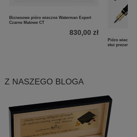
Biznesowe pióro wieczne Waterman Expert
Czarne Matowe CT
830,00 zł
Pióro wieczne 
etui prezento
Z NASZEGO BLOGA