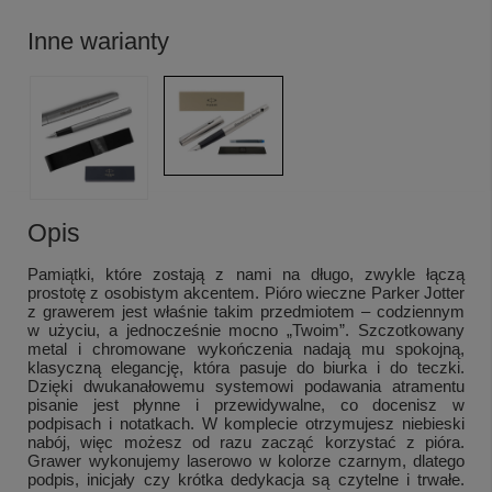
Inne warianty
Opis
Pamiątki, które zostają z nami na długo, zwykle łączą
prostotę z osobistym akcentem. Pióro wieczne Parker Jotter
z grawerem jest właśnie takim przedmiotem – codziennym
w użyciu, a jednocześnie mocno „Twoim”. Szczotkowany
metal i chromowane wykończenia nadają mu spokojną,
klasyczną elegancję, która pasuje do biurka i do teczki.
Dzięki dwukanałowemu systemowi podawania atramentu
pisanie jest płynne i przewidywalne, co docenisz w
podpisach i notatkach. W komplecie otrzymujesz niebieski
nabój, więc możesz od razu zacząć korzystać z pióra.
Grawer wykonujemy laserowo w kolorze czarnym, dlatego
podpis, inicjały czy krótka dedykacja są czytelne i trwałe.