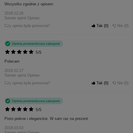
Wszystko zgodnie z opisem
2018-12-26
Serwis opinii Opineo
Czy opinia była pomocna?
Tak
0
Nie
0
Opinia potwierdzona zakupem
5/5
Polecam
2018-12-17
Serwis opinii Opineo
Czy opinia była pomocna?
Tak
0
Nie
0
Opinia potwierdzona zakupem
5/5
Pioro piekne i eleganckie. W sam raz na prezent.
2018-03-03
Serwis opinii Opineo