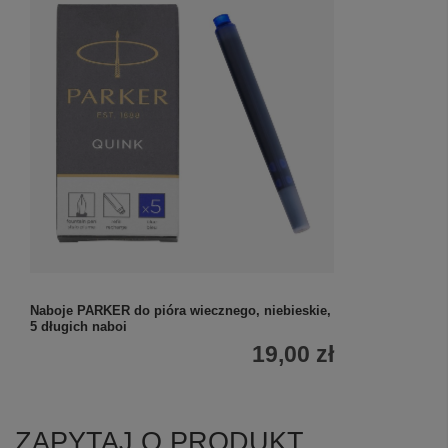
Naboje PARKER do pióra wiecznego, niebieskie,
5 długich naboi
19,00 zł
ZAPYTAJ O PRODUKT