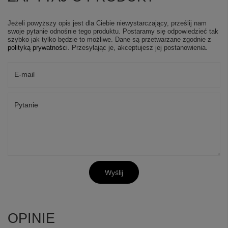
Jeżeli powyższy opis jest dla Ciebie niewystarczający, prześlij nam
swoje pytanie odnośnie tego produktu. Postaramy się odpowiedzieć tak
szybko jak tylko będzie to możliwe.
Dane są przetwarzane zgodnie z
polityką prywatności
. Przesyłając je, akceptujesz jej postanowienia.
E-mail
Pytanie
Wyślij
OPINIE