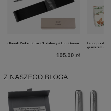
Ołówek Parker Jotter CT stalowy + Etui Grawer
Długopis dla na
grawerem i owi
105,00 zł
Z NASZEGO BLOGA