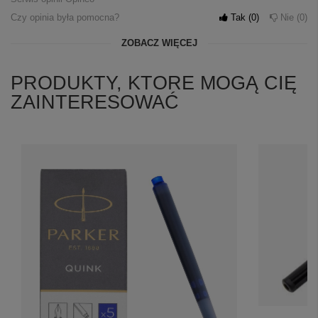
Czy opinia była pomocna?
Tak
0
Nie
0
ZOBACZ WIĘCEJ
PRODUKTY, KTORE MOGĄ CIĘ
ZAINTERESOWAĆ