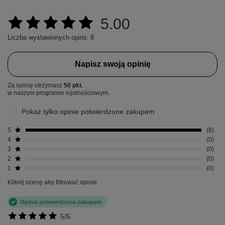
5.00
Liczba wystawionych opinii: 8
Napisz swoją opinię
Za opinię otrzymasz
50 pkt.
w naszym programie lojalnościowym.
Pokaż tylko opinie potwierdzone zakupem
5
8
4
0
3
0
2
0
1
0
Kliknij ocenę aby filtrować opinie
Opinia potwierdzona zakupem
5/5