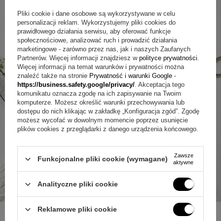
Pliki cookie i dane osobowe są wykorzystywane w celu
personalizacji reklam. Wykorzystujemy pliki cookies do
prawidłowego działania serwisu, aby oferować funkcje
społecznościowe, analizować ruch i prowadzić działania
marketingowe - zarówno przez nas, jak i naszych Zaufanych
Partnerów. Więcej informacji znajdziesz w
polityce prywatności
.
Więcej informacji na temat warunków i prywatności można
znaleźć także na stronie
Prywatność i warunki Google
-
https://business.safety.google/privacy/
. Akceptacja tego
komunikatu oznacza zgodę na ich zapisywanie na Twoim
komputerze. Możesz określić warunki przechowywania lub
dostępu do nich klikając w zakładkę „Konfiguracja zgód”. Zgodę
możesz wycofać w dowolnym momencie poprzez usunięcie
plików cookies z przeglądarki z danego urządzenia końcowego.
Zawsze
Funkcjonalne pliki cookie (wymagane)
aktywne
Analityczne pliki cookie
Reklamowe pliki cookie