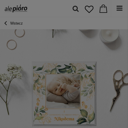
Wstecz