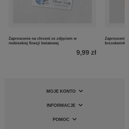
Zaproszenie na chrzest ze zdjęciem w
Zaproszenie 
niebieskiej finezji kwiatowej
brzoskwinka
9,99 zł
MOJE KONTO
INFORMACJE
POMOC