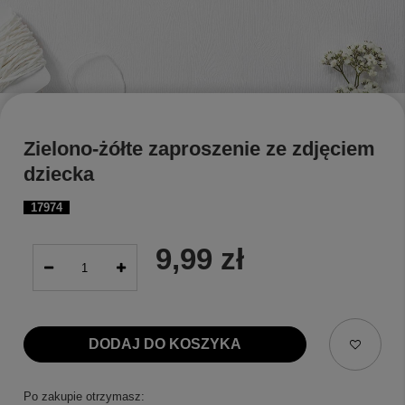
Zielono-żółte zaproszenie ze zdjęciem
dziecka
17974
9,99 zł
DODAJ DO KOSZYKA
Po zakupie otrzymasz: