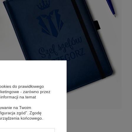
cookies do prawidłowego
arketingowe - zarówno przez
 informacji na temat
sywanie na Twoim
figuracja zgód”. Zgodę
 urządzenia końcowego.