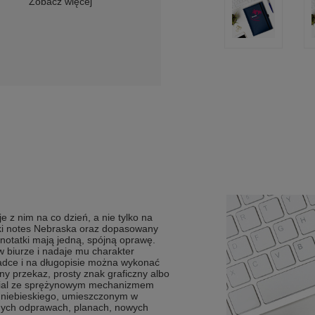
Zobacz więcej
e z nim na co dzień, a nie tylko na
ski notes Nebraska oraz dopasowany
 notatki mają jedną, spójną oprawę.
 biurze i nadaje mu charakter
adce i na długopisie można wykonać
y przekaz, prosty znak graficzny albo
pecial ze sprężynowym mechanizmem
niebieskiego, umieszczonym w
nnych odprawach, planach, nowych