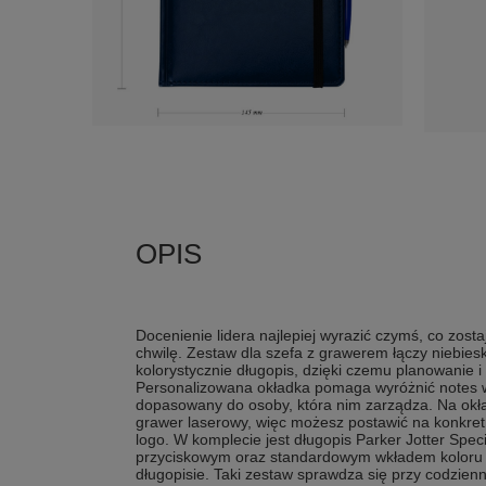
Docenienie lidera najlepiej wyrazić czymś, co zostaj
chwilę. Zestaw dla szefa z grawerem łączy niebie
kolorystycznie długopis, dzięki czemu planowanie i
Personalizowana okładka pomaga wyróżnić notes w
dopasowany do osoby, która nim zarządza. Na okł
grawer laserowy, więc możesz postawić na konkretn
logo. W komplecie jest długopis Parker Jotter S
przyciskowym oraz standardowym wkładem koloru 
długopisie. Taki zestaw sprawdza się przy codzie