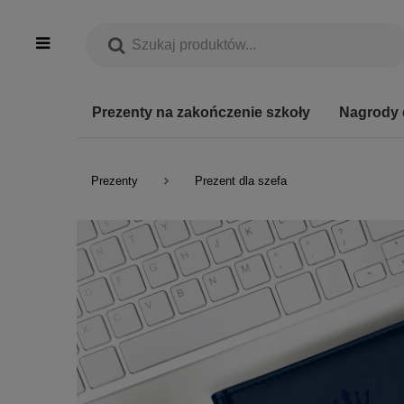
Prezenty na zakończenie szkoły
Nagrody 
Prezenty
Prezent dla szefa