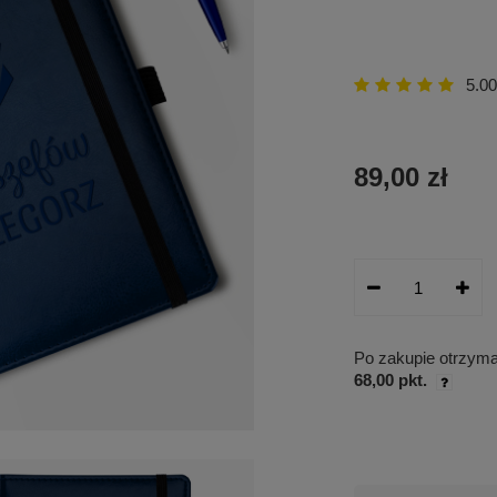
5.00
89,00 zł
Po zakupie otrzym
68,00 pkt.