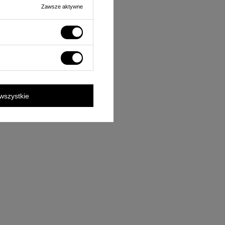
Zawsze aktywne
wszystkie