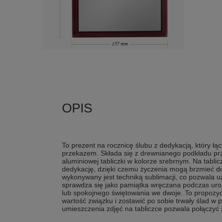
To prezent na rocznicę ślubu z dedykacją, który łą
przekazem. Składa się z drewnianego podkładu p
aluminiowej tabliczki w kolorze srebrnym. Na tabl
dedykację, dzięki czemu życzenia mogą brzmieć do
wykonywany jest techniką sublimacji, co pozwala u
sprawdza się jako pamiątka wręczana podczas urocz
lub spokojnego świętowania we dwoje. To propozycj
wartość związku i zostawić po sobie trwały ślad w 
umieszczenia zdjęć na tabliczce pozwala połączy