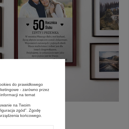
cookies do prawidłowego
arketingowe - zarówno przez
 informacji na temat
sywanie na Twoim
figuracja zgód”. Zgodę
 urządzenia końcowego.