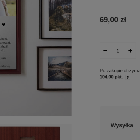
69,00 zł
Po zakupie otrzym
104,00 pkt.
Wysyłka