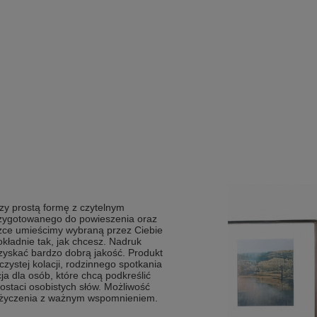
czy prostą formę z czytelnym
rzygotowanego do powieszenia oraz
iczce umieścimy wybraną przez Ciebie
kładnie tak, jak chcesz. Nadruk
zyskać bardzo dobrą jakość. Produkt
ystej kolacji, rodzinnego spotkania
a dla osób, które chcą podkreślić
postaci osobistych słów. Możliwość
ć życzenia z ważnym wspomnieniem.