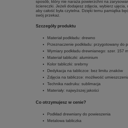
sposób, który nie naraża powierzchni na zarysowa
ściereczki. Jeżeli dodajesz zdjęcia, wybierz ujęcia
aby całość była czytelna. Dzięki temu pamiątka bę
swój przekaz.
Szczegóły produktu
Materiał podkładu: drewno
Przeznaczenie podkładu: przygotowany do 
Wymiary podkładu drewnianego: szer. 157 
Materiał tabliczki: aluminium
Kolor tabliczki: srebrny
Dedykacja na tabliczce: bez limitu znaków
Zdjęcia na tabliczce: możliwość umieszczeni
Technika nadruku: sublimacja
Materiały: najwyższej jakości
Co otrzymujesz w cenie?
Podkład drewniany do powieszenia
Metalowa tabliczka