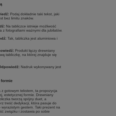
ją
iedź:
Podaj dokładnie taki tekst, jaki
st bez limitu znaków.
dź:
Na tabliczce istnieje możliwość
 z fotografiami ważnymi dla jubilatów.
edź:
Tak, tabliczka jest aluminiowa i
owiedź:
Produkt łączy drewniany
 tabliczkę, na której znajduje się
Odpowiedź:
Nadruk wykonywany jest
 formie
ka z gotowym tekstem, ta propozycja
, estetycznej formie. Drewniany
liczka tworzą spójny duet, a
z treść dedykacji, która pasuje do
ale wyrazistym gestem. Taki prezent na
ść związku i zostawia po sobie