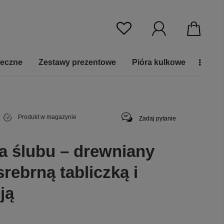
ieczne
Zestawy prezentowe
Pióra kulkowe
Produkt w magazynie
Zadaj pytanie
a ślubu – drewniany
srebrną tabliczką i
ją