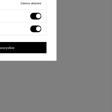
Zawsze aktywne
wszystkie