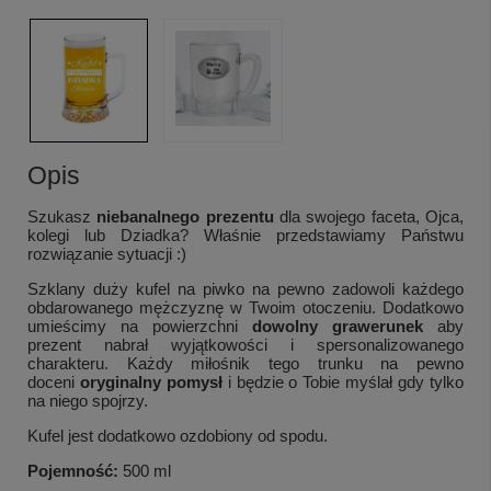
Opis
Szukasz
niebanalnego prezentu
dla swojego faceta, Ojca,
kolegi lub Dziadka? Właśnie przedstawiamy Państwu
rozwiązanie sytuacji :)
Szklany duży kufel na piwko na pewno zadowoli każdego
obdarowanego mężczyznę w Twoim otoczeniu. Dodatkowo
umieścimy na powierzchni
dowolny grawerunek
aby
prezent nabrał wyjątkowości i spersonalizowanego
charakteru. Każdy miłośnik tego trunku na pewno
doceni
oryginalny pomysł
i będzie o Tobie myślał gdy tylko
na niego spojrzy.
Kufel jest dodatkowo ozdobiony od spodu.
Pojemność:
500 ml