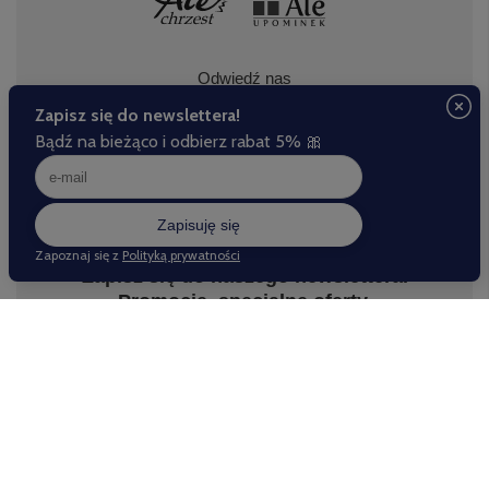
Odwiedź nas
Zapisz się do naszego newslettera.
Promocje, specjalne oferty.
Zapisz się