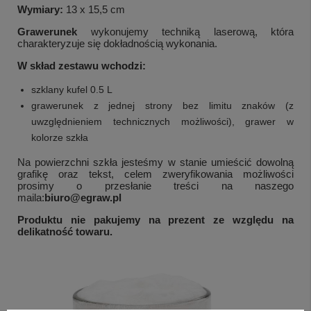
Wymiary:
13 x 15,5 cm
Grawerunek
wykonujemy techniką laserową, która
charakteryzuje się dokładnością wykonania.
W skład zestawu wchodzi:
szklany kufel 0.5 L
grawerunek z jednej strony bez limitu znaków (z
uwzględnieniem technicznych możliwości), grawer w
kolorze szkła
Na powierzchni szkła jesteśmy w stanie umieścić dowolną
grafikę oraz tekst, celem zweryfikowania możliwości
prosimy o przesłanie treści na naszego
maila:
biuro@egraw.pl
Produktu nie pakujemy na prezent ze względu na
delikatność towaru.