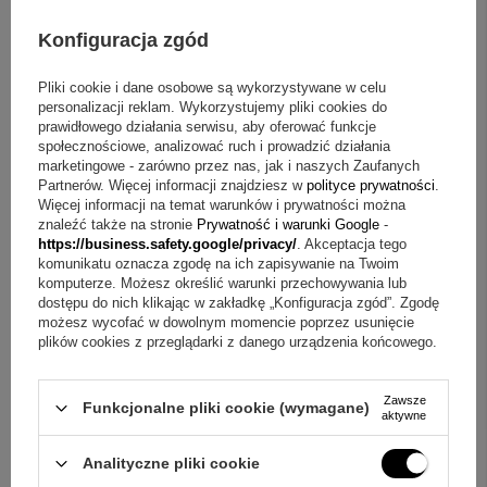
Konfiguracja zgód
Pliki cookie i dane osobowe są wykorzystywane w celu
personalizacji reklam. Wykorzystujemy pliki cookies do
prawidłowego działania serwisu, aby oferować funkcje
społecznościowe, analizować ruch i prowadzić działania
marketingowe - zarówno przez nas, jak i naszych Zaufanych
Partnerów. Więcej informacji znajdziesz w
polityce prywatności
.
Więcej informacji na temat warunków i prywatności można
znaleźć także na stronie
Prywatność i warunki Google
-
https://business.safety.google/privacy/
. Akceptacja tego
komunikatu oznacza zgodę na ich zapisywanie na Twoim
komputerze. Możesz określić warunki przechowywania lub
dostępu do nich klikając w zakładkę „Konfiguracja zgód”. Zgodę
możesz wycofać w dowolnym momencie poprzez usunięcie
plików cookies z przeglądarki z danego urządzenia końcowego.
Zawsze
Funkcjonalne pliki cookie (wymagane)
aktywne
Analityczne pliki cookie