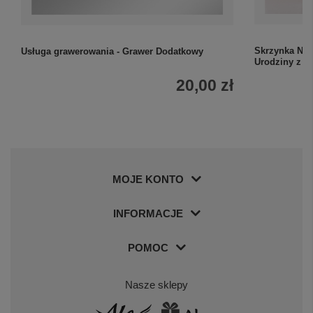
Skrzynka Nos
Usługa grawerowania - Grawer Dodatkowy
Urodziny z 
20,00 zł
MOJE KONTO
INFORMACJE
POMOC
Nasze sklepy