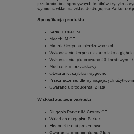
przetarcie, bez agresywnych środków i ryzyka zar
wymienić wkład na wkład do długopisu Parker dołą
Specyfikacja produktu
Seria: Parker IM
Model: IM GT
Materiał korpusu: nierdzewna stal
Wykończenie korpusu: czarna laka o głęboki
Wykończenia: platerowane 23-karatowym zł
Mechanizm: przyciskowy
Otwieranie: szybkie i wygodne
Przeznaczenie: dla wymagających użytkown
Gwarancja producenta: 2 lata
W skład zestawu wchodzi
Długopis Parker IM Czarny GT
Wkład do długopisu Parker
Eleganckie etui prezentowe
Gwarancja producenta na 2 lata