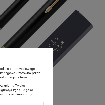
cookies do prawidłowego
arketingowe - zarówno przez
 informacji na temat
sywanie na Twoim
figuracja zgód”. Zgodę
 urządzenia końcowego.