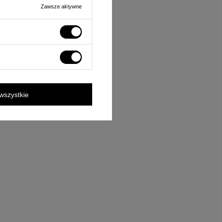
Zawsze aktywne
wszystkie