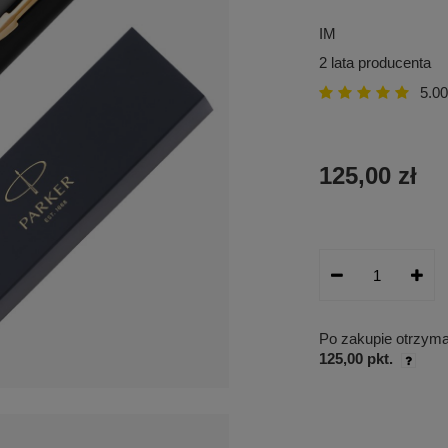
IM
2 lata producenta
5.00
125,00 zł
Po zakupie otrzym
125,00 pkt.