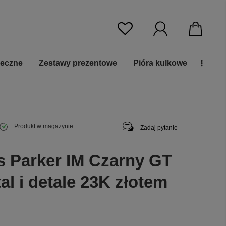
ieczne
Zestawy prezentowe
Pióra kulkowe
Produkt w magazynie
Zadaj pytanie
s Parker IM Czarny GT
stal i detale 23K złotem