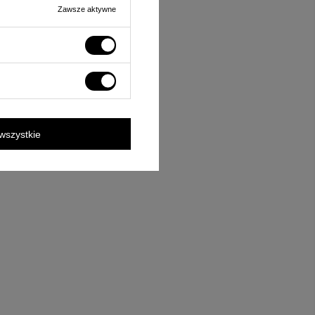
Zawsze aktywne
wszystkie