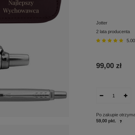
Jotter
2 lata producenta
5.00
99,00 zł
Po zakupie otrzym
59,00 pkt.