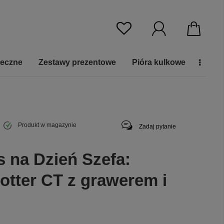
ieczne
Zestawy prezentowe
Pióra kulkowe
Produkt w magazynie
Zadaj pytanie
s na Dzień Szefa:
otter CT z grawerem i