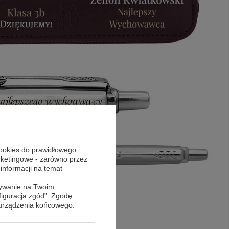
cookies do prawidłowego
arketingowe - zarówno przez
 informacji na temat
sywanie na Twoim
figuracja zgód”. Zgodę
 urządzenia końcowego.