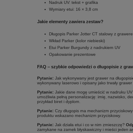
Nadruk UV: tekst + grafika
Wymiary etui: 16 × 3,8 cm
Jakie elementy zawiera zestaw?
Długopis Parker Jotter CT stalowy z grawer
Wkład Parker (kolor niebieski)
Etui Parker Burgundy z nadrukiem UV
Opakowanie prezentowe
FAQ – szybkie odpowiedzi o długopisie z gr
Pytanie:
Jak wykonywany jest grawer na długopis
wykonywany laserowo i opisany jako trwały grawer
Pytanie:
Jakie dane mogę umieścić w nadruku UV
umożliwia pełną personalizację: imię, nazwisko, ded
przykład biret i dyplom.
Pytanie:
Czy długopis ma mechanizm przyciskow
produktu wskazano mechanizm przyciskowy.
Pytanie:
Jak działa etui i co w nim zmieszczę?
Od
zamykane na zamek błyskawiczny i mieści jeden art