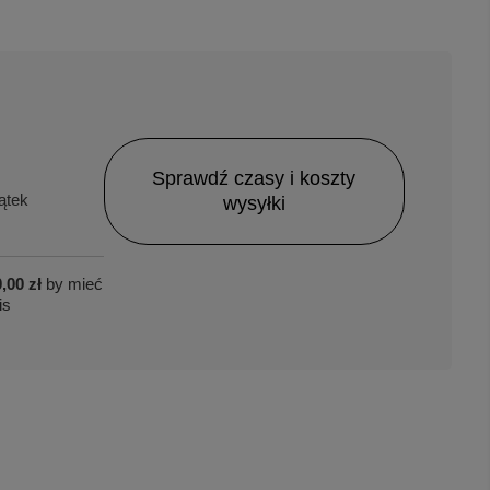
Sprawdź czasy i koszty
ątek
wysyłki
,00 zł
by mieć
is