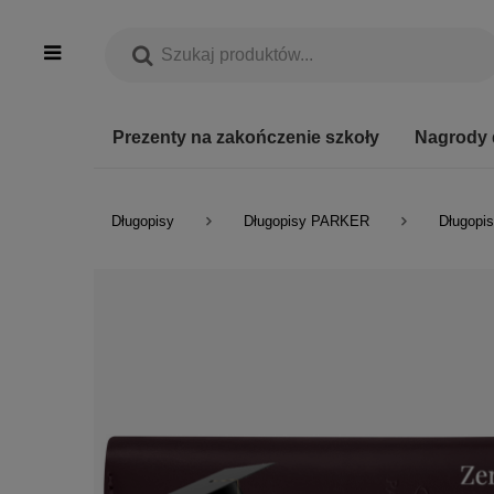
Prezenty na zakończenie szkoły
Nagrody 
Długopisy
Długopisy PARKER
Długopis