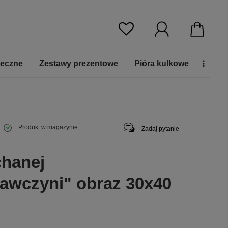
ieczne
Zestawy prezentowe
Pióra kulkowe
Produkt w magazynie
Zadaj pytanie
chanej
wczyni" obraz 30x40