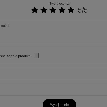
Twoja ocena:
5/5
 opinii
sne zdjęcie produktu:
Wyślij opinię