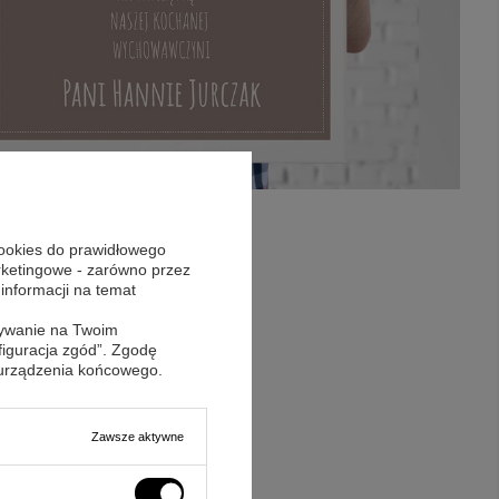
cookies do prawidłowego
arketingowe - zarówno przez
 informacji na temat
sywanie na Twoim
figuracja zgód”. Zgodę
 urządzenia końcowego.
Zawsze aktywne