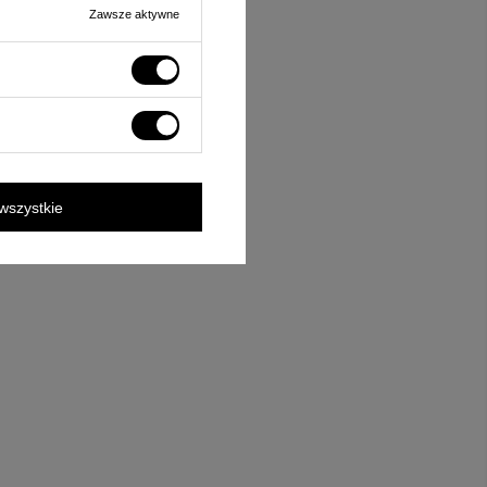
Zawsze aktywne
wszystkie