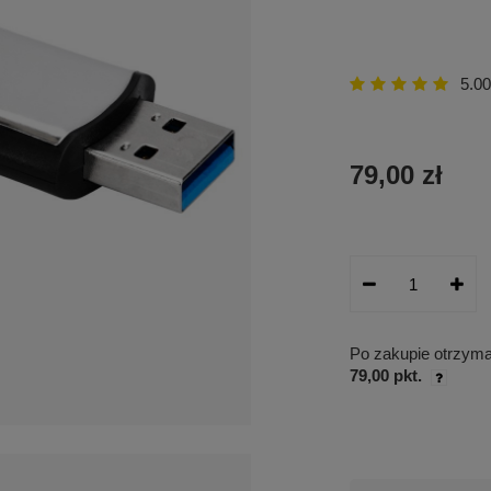
5.00
79,00 zł
Po zakupie otrzym
79,00 pkt.