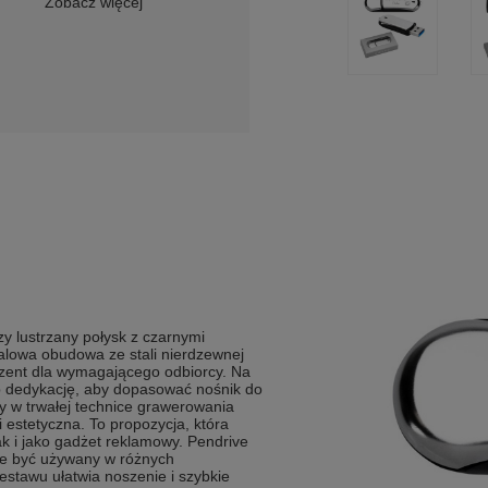
Zobacz więcej
 lustrzany połysk z czarnymi
talowa obudowa ze stali nierdzewnej
ezent dla wymagającego odbiorcy. Na
ub dedykację, aby dopasować nośnik do
 w trwałej technice grawerowania
i estetyczna. To propozycja, która
ak i jako gadżet reklamowy. Pendrive
że być używany w różnych
stawu ułatwia noszenie i szybkie