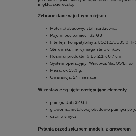
miękką ściereczką.
Zebrane dane w jednym miejscu
Materiał obudowy: stal nierdzewna
Pojemność pamięci: 32 GB
Interfejs: kompatybilny z USB1.1/USB3.0 Hi
Sterowniki: nie wymaga sterowników
Rozmiar produktu: 6,1 x 2,1 x 0,7 cm
System operacyjny: Windows/MacOS/Linux
Masa: ok 13.3 g.
Gwarancja: 24 miesiące
W zestawie są ujęte następujące elementy
pamięć USB 32 GB
grawer na metalowej obudowie pamięci po je
czarna smycz
Pytania przed zakupem modelu z grawerem