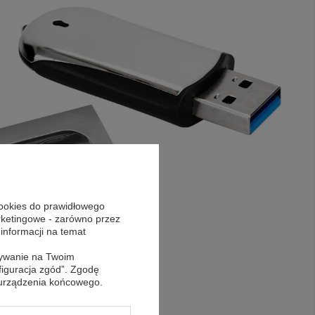
cookies do prawidłowego
arketingowe - zarówno przez
 informacji na temat
sywanie na Twoim
figuracja zgód”. Zgodę
 urządzenia końcowego.