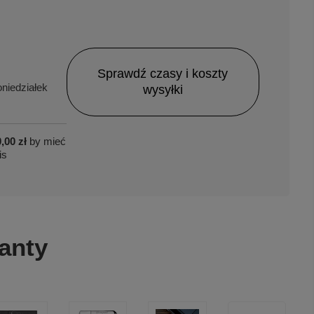
Sprawdź czasy i koszty
niedziałek
wysyłki
,00 zł
by mieć
is
anty