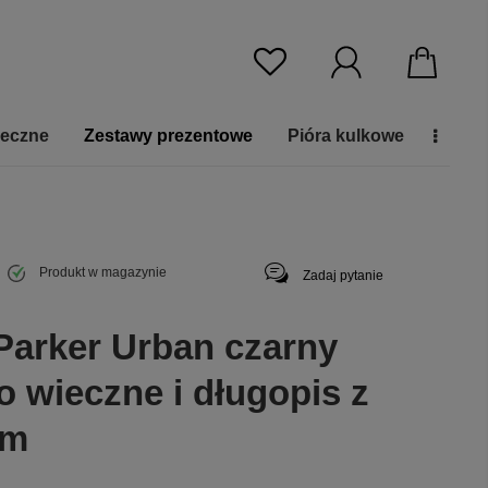
ieczne
Zestawy prezentowe
Pióra kulkowe
Produkt w magazynie
Zadaj pytanie
Parker Urban czarny
o wieczne i długopis z
em