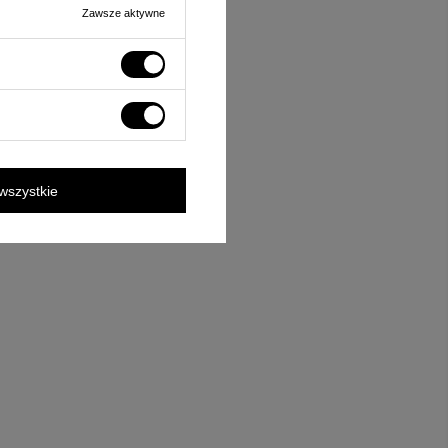
Zawsze aktywne
wszystkie