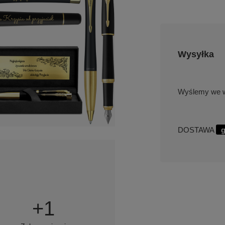
Wysyłka
we w
DOSTAWA
g
+
1