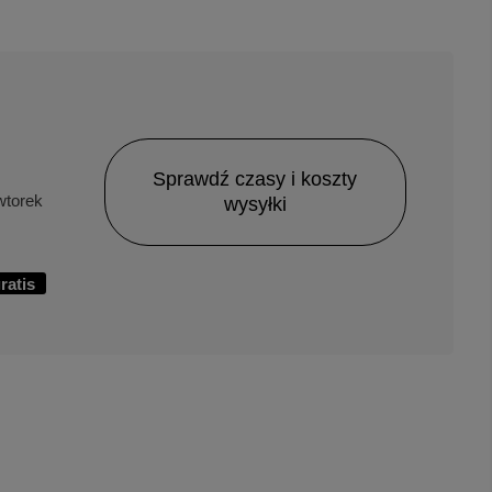
Sprawdź czasy i koszty
torek
wysyłki
ratis