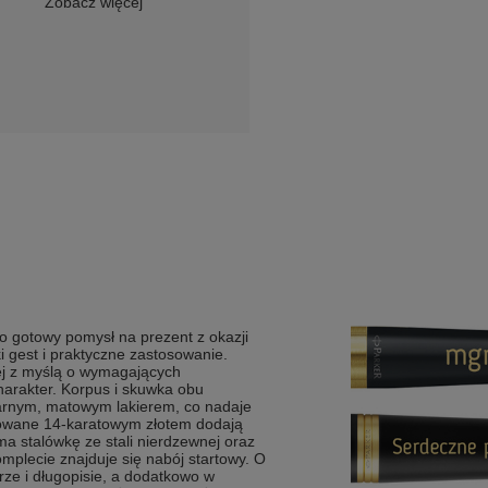
Zobacz więcej
o gotowy pomysł na prezent z okazji
i gest i praktyczne zastosowanie.
ej z myślą o wymagających
harakter. Korpus i skuwka obu
rnym, matowym lakierem, co nadaje
owane 14-karatowym złotem dodają
ma stalówkę ze stali nierdzewnej oraz
plecie znajduje się nabój startowy. O
ze i długopisie, a dodatkowo w