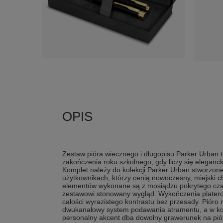
Zestaw pióra wiecznego i długopisu Parker Urban t
zakończenia roku szkolnego, gdy liczy się eleganck
Komplet należy do kolekcji Parker Urban stworzon
użytkownikach, którzy cenią nowoczesny, miejski c
elementów wykonane są z mosiądzu pokrytego cza
zestawowi stonowany wygląd. Wykończenia plater
całości wyrazistego kontrastu bez przesady. Pióro 
dwukanałowy system podawania atramentu, a w kom
personalny akcent dba dowolny grawerunek na piór