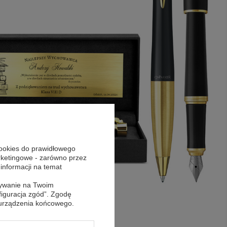
cookies do prawidłowego
arketingowe - zarówno przez
 informacji na temat
sywanie na Twoim
figuracja zgód”. Zgodę
 urządzenia końcowego.