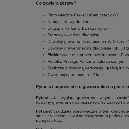
Co zawiera zestaw?
Pióro wieczne Parker Urban czarny GT
Nabój startowy do pióra
Długopis Parker Urban czarny GT
Startowy wkład do długopisu
Dowolny grawerunek na piórze (ok. 30 znak
Dowolny grawerunek na długopisie (ok. 30 
Ekskluzywne etui prezentowe logowane Par
Pudełko Prestige Parker w kolorze szarym
Tabliczka z dowolną dedykacją, grafiką lub l
Gwarancja producenta - 2 lata
Pytania i odpowiedzi o grawerunku na piórze i
Pytanie:
Jak wygląda grawerunek w tym zestawie
dowolny grawerunek na piórze (ok. 30 znaków) ora
Pytanie:
Jak działa pióro wieczne w tym kompleci
stali nierdzewnej i dwukanałowy system podawania 
nabój startowy.