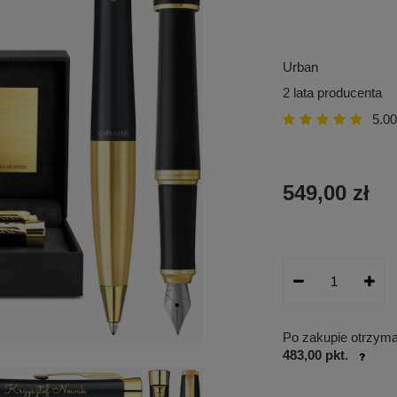
Urban
2 lata producenta
5.00
549,00 zł
Po zakupie otrzym
483,00 pkt.