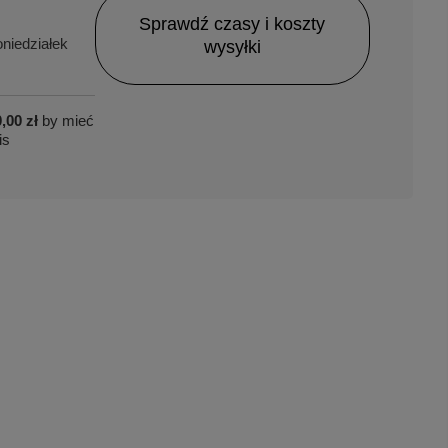
Sprawdź czasy i koszty
niedziałek
wysyłki
,00 zł
by mieć
is