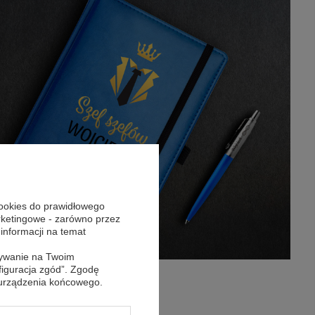
cookies do prawidłowego
arketingowe - zarówno przez
 informacji na temat
sywanie na Twoim
figuracja zgód”. Zgodę
 urządzenia końcowego.