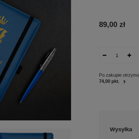
89,00 zł
Po zakupie otrzym
74,00 pkt.
Wysyłka