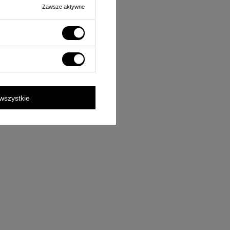
Zawsze aktywne
wszystkie