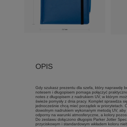
Gdy szukasz prezentu dla szefa, który naprawdę b
notesem i długopisem pomaga połączyć praktyczno
notes z długopisem z nadrukiem UV, w którym możn
świeże pomysły z dnia pracy. Komplet sprawdza się 
jednocześnie chcą mieć porządek w priorytetach.
dowolnym nadrukiem wykonanym metodą UV, aby wy
odporny na warunki atmosferyczne, a kolory pozosta
Do zestawu dołączono długopis Parker Jotter Sp
przyciskowym i standardowym wkładem koloru niebi