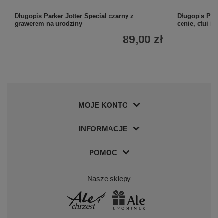
Długopis Parker Jotter Special czarny z
Długopis Par
grawerem na urodziny
cenie, etui i 
89,00 zł
MOJE KONTO
INFORMACJE
POMOC
Nasze sklepy