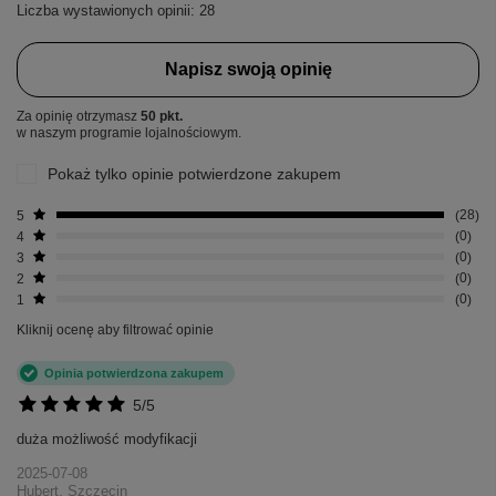
Liczba wystawionych opinii: 28
Napisz swoją opinię
Za opinię otrzymasz
50 pkt.
w naszym programie lojalnościowym.
Pokaż tylko opinie potwierdzone zakupem
5
28
4
0
3
0
2
0
1
0
Kliknij ocenę aby filtrować opinie
Opinia potwierdzona zakupem
5/5
duża możliwość modyfikacji
2025-07-08
Hubert, Szczecin