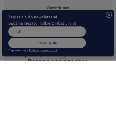
Odwiedź nas
Zapisz się do naszego newslettera.
Promocje, specjalne oferty.
Zapisz się