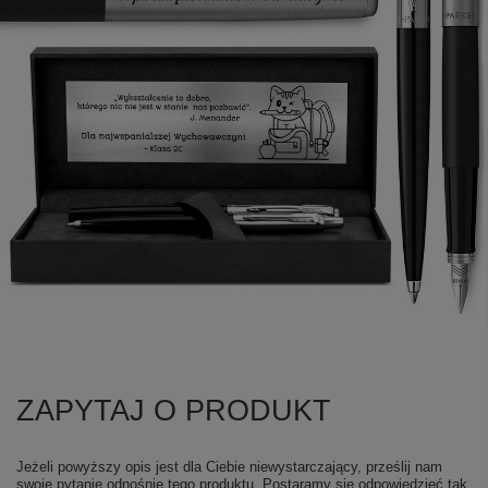
ZAPYTAJ O PRODUKT
Jeżeli powyższy opis jest dla Ciebie niewystarczający, prześlij nam
swoje pytanie odnośnie tego produktu. Postaramy się odpowiedzieć tak