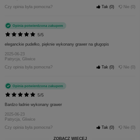
Czy opinia była pomocna?
Tak
0
Nie
0
Opinia potwierdzona zakupem
5/5
eleganckie pudełko, pięknie wykonany grawer na gługopis
2025-06-23
Patrycja, Gliwice
Czy opinia była pomocna?
Tak
0
Nie
0
Opinia potwierdzona zakupem
5/5
Bardzo ładnie wykonany grawer
2025-06-23
Patrycja, Gliwice
Czy opinia była pomocna?
Tak
0
Nie
0
ZOBACZ WIĘCEJ