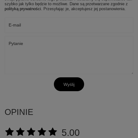
szybko jak tylko będzie to możliwe.
Dane są przetwarzane zgodnie z
polityką prywatności
. Przesyłając je, akceptujesz jej postanowienia.
E-mail
Pytanie
Wyślij
OPINIE
5.00