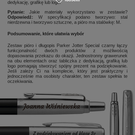
dedykację, grafikę lub logo.
Pytanie:
Jakie materiały wykorzystano w zestawie?
Odpowiedź:
W specyfikacji podano tworzywo: stal
nierdzewna i tworzywo sztuczne, a pióro ma stalówkę: M.
Podsumowanie, które ułatwia wybór
Zestaw pióro i długopis Parker Jotter Special czarny łączy
funkcjonalność dwóch produktów z możliwością
dopasowania przekazu do okazji. Jednostronny grawerunek
na obu elementach oraz tabliczka z dedykacją, grafiką lub
logo pomagają stworzyć spójny prezent na podziękowanie.
Jeśli zależy Ci na komplecie, który jest praktyczny i
jednocześnie ma osobisty charakter, ten zestaw spełnia te
oczekiwania.