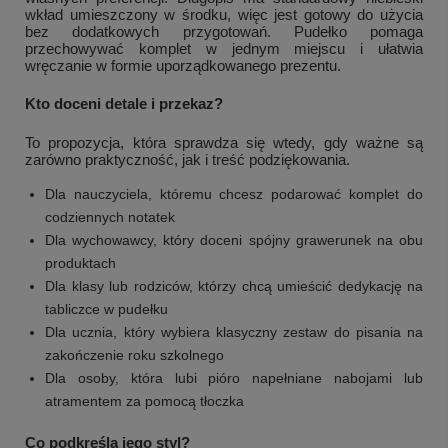
wkład umieszczony w środku, więc jest gotowy do użycia
bez dodatkowych przygotowań. Pudełko pomaga
przechowywać komplet w jednym miejscu i ułatwia
wręczanie w formie uporządkowanego prezentu.
Kto doceni detale i przekaz?
To propozycja, która sprawdza się wtedy, gdy ważne są
zarówno praktyczność, jak i treść podziękowania.
Dla nauczyciela, któremu chcesz podarować komplet do
codziennych notatek
Dla wychowawcy, który doceni spójny grawerunek na obu
produktach
Dla klasy lub rodziców, którzy chcą umieścić dedykację na
tabliczce w pudełku
Dla ucznia, który wybiera klasyczny zestaw do pisania na
zakończenie roku szkolnego
Dla osoby, która lubi pióro napełniane nabojami lub
atramentem za pomocą tłoczka
Co podkreśla jego styl?