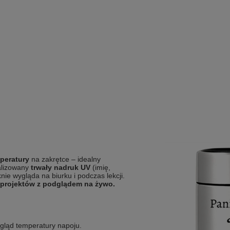
peratury
na zakrętce – idealny
alizowany
trwały nadruk UV
(imię,
nie wygląda na biurku i podczas lekcji.
 projektów z podglądem na żywo.
gląd temperatury napoju.