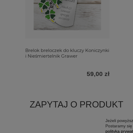
Brelok breloczek do kluczy Koniczynki
i Nieśmiertelnik Grawer
59,00 zł
ZAPYTAJ O PRODUKT
Jeżeli powyższ
Postaramy się 
polityką prywa