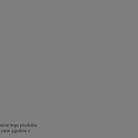
ośnie tego produktu.
rzane zgodnie z