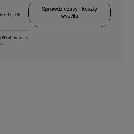
Sprawdź czasy i koszty
niedziałek
wysyłki
,00 zł
by mieć
is