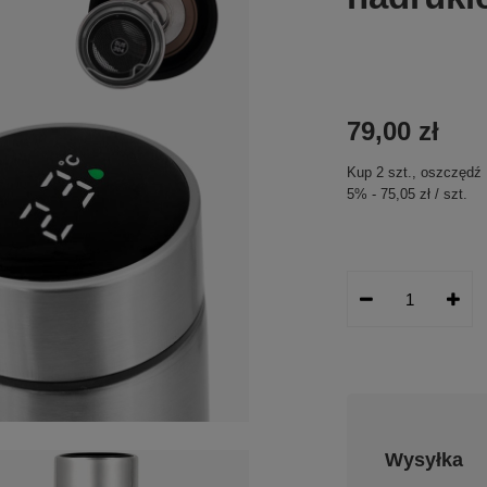
79,00 zł
Kup
2
szt.
, oszczędź
5
%
-
75,05 zł
/
szt.
Wysyłka