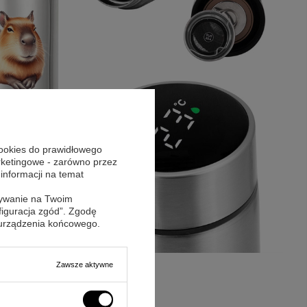
cookies do prawidłowego
arketingowe - zarówno przez
 informacji na temat
sywanie na Twoim
figuracja zgód”. Zgodę
 urządzenia końcowego.
Zawsze aktywne