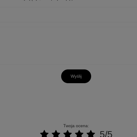
Wyślij
Twoja ocena:
5/5