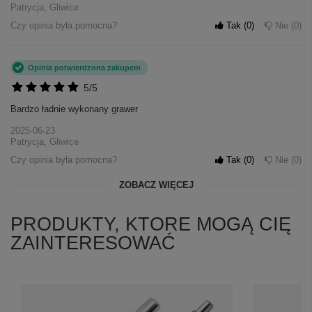
Patrycja, Gliwice
Czy opinia była pomocna?
Tak
0
Nie
0
Opinia potwierdzona zakupem
5/5
Bardzo ładnie wykonany grawer
2025-06-23
Patrycja, Gliwice
Czy opinia była pomocna?
Tak
0
Nie
0
ZOBACZ WIĘCEJ
PRODUKTY, KTORE MOGĄ CIĘ
ZAINTERESOWAĆ