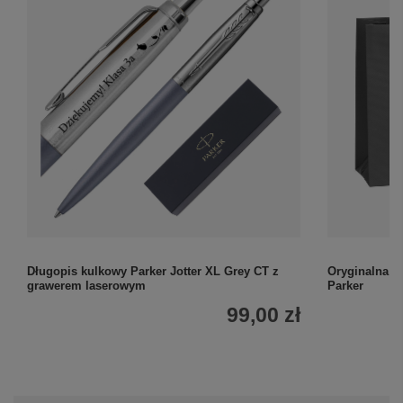
Długopis kulkowy Parker Jotter XL Grey CT z
Oryginalna t
grawerem laserowym
Parker
99,00 zł