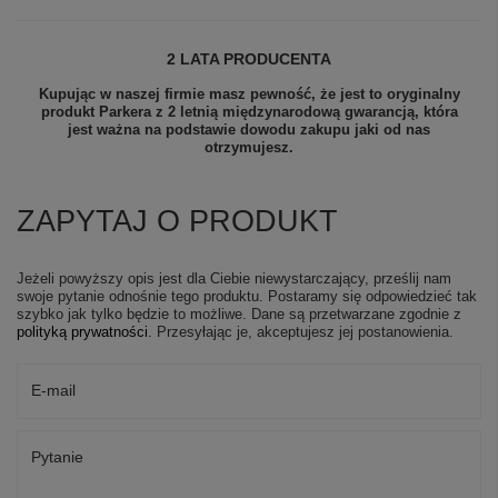
2 LATA PRODUCENTA
Kupując w naszej firmie masz pewność, że jest to oryginalny
produkt Parkera z 2 letnią międzynarodową gwarancją, która
jest ważna na podstawie dowodu zakupu jaki od nas
otrzymujesz.
ZAPYTAJ O PRODUKT
Jeżeli powyższy opis jest dla Ciebie niewystarczający, prześlij nam
swoje pytanie odnośnie tego produktu. Postaramy się odpowiedzieć tak
szybko jak tylko będzie to możliwe.
Dane są przetwarzane zgodnie z
polityką prywatności
. Przesyłając je, akceptujesz jej postanowienia.
E-mail
Pytanie