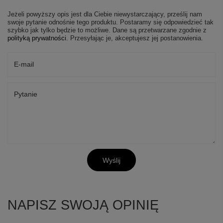
Jeżeli powyższy opis jest dla Ciebie niewystarczający, prześlij nam
swoje pytanie odnośnie tego produktu. Postaramy się odpowiedzieć tak
szybko jak tylko będzie to możliwe.
Dane są przetwarzane zgodnie z
polityką prywatności
. Przesyłając je, akceptujesz jej postanowienia.
E-mail
Pytanie
Wyślij
NAPISZ SWOJĄ OPINIĘ