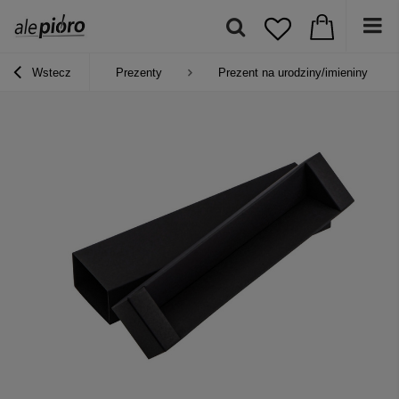
Wstecz
Prezenty
Prezent na urodziny/imieniny