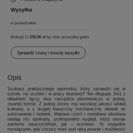
Wysyłka
w poniedziałek
Brakuje Ci
250,00 zł
by mieć przesyłkę gratis
Sprawdź czasy i koszty wysyłki
Opis
Szukasz praktycznego upominku, który sprawdzi się w
szkole, na uczelni i w pracy biurowej? Ten długopis 2w1 z
ołówkiem łączy dwa narzędzia piśmiennicze w jednej,
zwartej formie. Z jednej strony ma wysokiej jakości wkład
kulkowy, a z drugiej klasyczny mechaniczny ołówek do
szkicowania i notatek. Matowa czerń i metalowa obudowa
nadają mu spokojny, profesjonalny wygląd, który pasuje
zarówno nauczycielowi, jak i uczniowi. To wygodne
rozwiązanie, gdy chcesz mieć pod ręką pisanie i możliwość