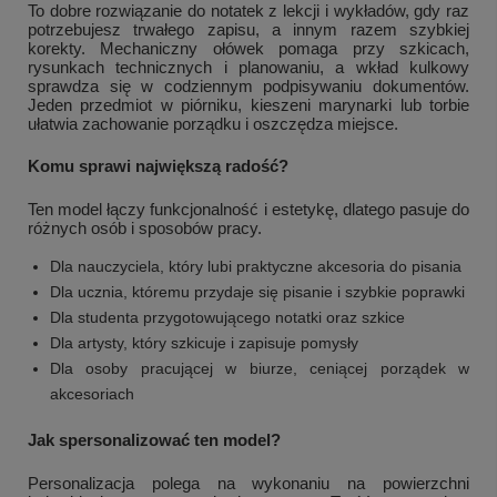
To dobre rozwiązanie do notatek z lekcji i wykładów, gdy raz
potrzebujesz trwałego zapisu, a innym razem szybkiej
korekty. Mechaniczny ołówek pomaga przy szkicach,
rysunkach technicznych i planowaniu, a wkład kulkowy
sprawdza się w codziennym podpisywaniu dokumentów.
Jeden przedmiot w piórniku, kieszeni marynarki lub torbie
ułatwia zachowanie porządku i oszczędza miejsce.
Komu sprawi największą radość?
Ten model łączy funkcjonalność i estetykę, dlatego pasuje do
różnych osób i sposobów pracy.
Dla nauczyciela, który lubi praktyczne akcesoria do pisania
Dla ucznia, któremu przydaje się pisanie i szybkie poprawki
Dla studenta przygotowującego notatki oraz szkice
Dla artysty, który szkicuje i zapisuje pomysły
Dla osoby pracującej w biurze, ceniącej porządek w
akcesoriach
Jak spersonalizować ten model?
Personalizacja polega na wykonaniu na powierzchni