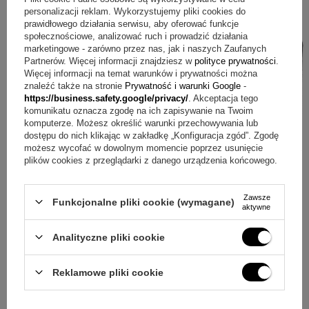
personalizacji reklam. Wykorzystujemy pliki cookies do
prawidłowego działania serwisu, aby oferować funkcje
społecznościowe, analizować ruch i prowadzić działania
marketingowe - zarówno przez nas, jak i naszych Zaufanych
Partnerów. Więcej informacji znajdziesz w
polityce prywatności
.
Więcej informacji na temat warunków i prywatności można
znaleźć także na stronie
Prywatność i warunki Google
-
https://business.safety.google/privacy/
. Akceptacja tego
komunikatu oznacza zgodę na ich zapisywanie na Twoim
komputerze. Możesz określić warunki przechowywania lub
dostępu do nich klikając w zakładkę „Konfiguracja zgód”. Zgodę
możesz wycofać w dowolnym momencie poprzez usunięcie
plików cookies z przeglądarki z danego urządzenia końcowego.
Zawsze
Funkcjonalne pliki cookie (wymagane)
aktywne
Analityczne pliki cookie
Reklamowe pliki cookie
ZAPYTAJ O PRODUKT