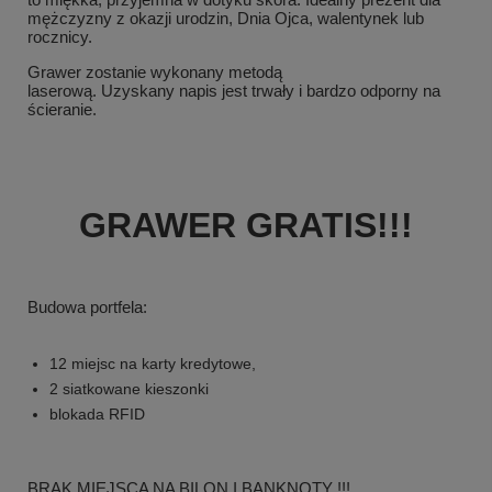
mężczyzny z okazji urodzin, Dnia Ojca, walentynek lub
rocznicy.
Grawer zostanie wykonany metodą
laserową. Uzyskany napis jest trwały i bardzo odporny na
ścieranie.
GRAWER GRATIS!!!
Budowa portfela:
12 miejsc na karty kredytowe,
2 siatkowane kieszonki
blokada RFID
BRAK MIEJSCA NA BILON I BANKNOTY !!!