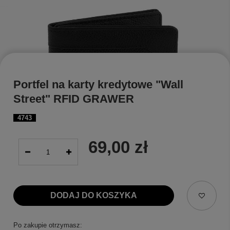
Portfel na karty kredytowe "Wall
Street" RFID GRAWER
4743
69,00 zł
DODAJ DO KOSZYKA
Po zakupie otrzymasz: