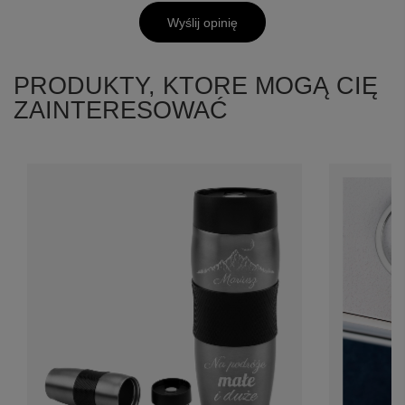
Wyślij opinię
PRODUKTY, KTORE MOGĄ CIĘ
ZAINTERESOWAĆ