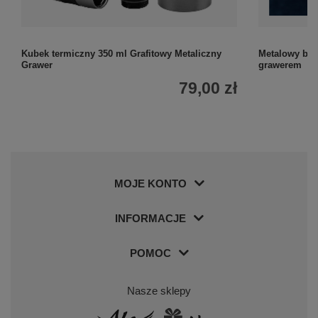
Kubek termiczny 350 ml Grafitowy Metaliczny
Metalowy brel
Grawer
grawerem
79,00 zł
MOJE KONTO
INFORMACJE
POMOC
Nasze sklepy