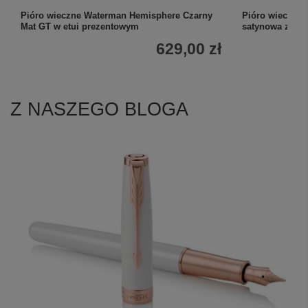
Pióro wieczne Waterman Hemisphere Czarny
Pióro wieczne 
Mat GT w etui prezentowym
satynowa z gr
629,00 zł
Z NASZEGO BLOGA