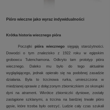
Pióro wieczne jako wyraz indywidualności
Krótka historia wiecznego pióra 
Początki 
pióra wiecznego
 sięgają starożytności. 
Dowodzi o tym znalezisko z 1922 roku w egipskim 
grobowcu Tutenchamona. Odkryto tam prototyp pióra 
wiecznego. Daleko mu było do tego aktualnie 
wyglądającego, jednak opierało się na podobnej zasadzie 
działania. Była to trzcinowa rurka, umieszczona w 
miedzianej oprawie z dołączonym zbiorniczkiem ze skorupki 
dyni na atrament. Wkrótce zbiorniczki dyniowe, zostały 
zastąpione szklanymi, a trzcina na bardziej trwałe pióro 
gęsie, które trzeba było ostrzyć. Ludzie cały czas szukali 