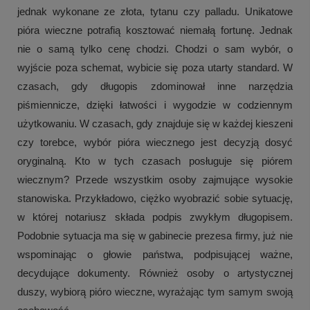
jednak wykonane ze złota, tytanu czy palladu. Unikatowe 
pióra wieczne potrafią kosztować niemałą fortunę. Jednak 
nie o samą tylko cenę chodzi. Chodzi o sam wybór, o 
wyjście poza schemat, wybicie się poza utarty standard. W 
czasach, gdy długopis zdominował inne narzędzia 
piśmiennicze, dzięki łatwości i wygodzie w codziennym 
użytkowaniu. W czasach, gdy znajduje się w każdej kieszeni 
czy torebce, wybór pióra wiecznego jest decyzją dosyć 
oryginalną. Kto w tych czasach posługuje się piórem 
wiecznym? Przede wszystkim osoby zajmujące wysokie 
stanowiska. Przykładowo, ciężko wyobrazić sobie sytuację, 
w której notariusz składa podpis zwykłym długopisem. 
Podobnie sytuacja ma się w gabinecie prezesa firmy, już nie 
wspominając o głowie państwa, podpisującej ważne, 
decydujące dokumenty. Również osoby o artystycznej 
duszy, wybiorą pióro wieczne, wyrażając tym samym swoją 