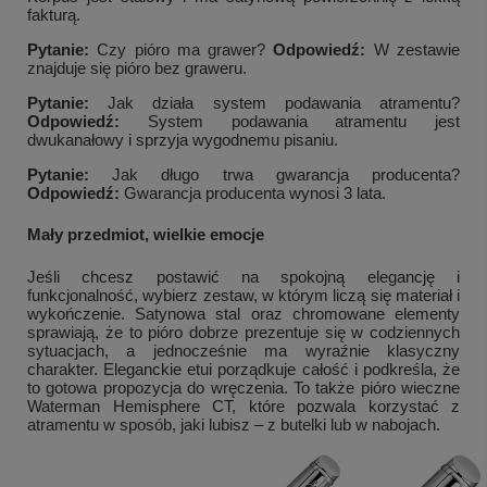
fakturą.
Pytanie:
Czy pióro ma grawer?
Odpowiedź:
W zestawie
znajduje się pióro bez graweru.
Pytanie:
Jak działa system podawania atramentu?
Odpowiedź:
System podawania atramentu jest
dwukanałowy i sprzyja wygodnemu pisaniu.
Pytanie:
Jak długo trwa gwarancja producenta?
Odpowiedź:
Gwarancja producenta wynosi 3 lata.
Mały przedmiot, wielkie emocje
Jeśli chcesz postawić na spokojną elegancję i
funkcjonalność, wybierz zestaw, w którym liczą się materiał i
wykończenie. Satynowa stal oraz chromowane elementy
sprawiają, że to pióro dobrze prezentuje się w codziennych
sytuacjach, a jednocześnie ma wyraźnie klasyczny
charakter. Eleganckie etui porządkuje całość i podkreśla, że
to gotowa propozycja do wręczenia. To także pióro wieczne
Waterman Hemisphere CT, które pozwala korzystać z
atramentu w sposób, jaki lubisz – z butelki lub w nabojach.