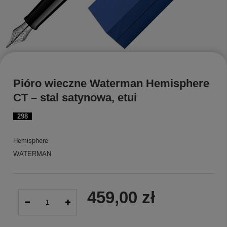
Pióro wieczne Waterman Hemisphere
CT – stal satynowa, etui
298
Hemisphere
WATERMAN
459,00 zł