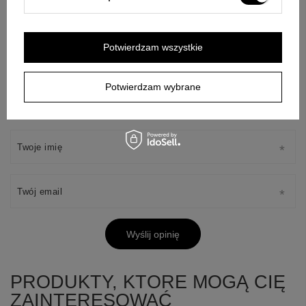
Potwierdzam wszystkie
Dodaj własne zdjęcie produktu:
Potwierdzam wybrane
Twoje imię
Twój email
Wyślij opinię
PRODUKTY, KTORE MOGĄ CIĘ
ZAINTERESOWAĆ