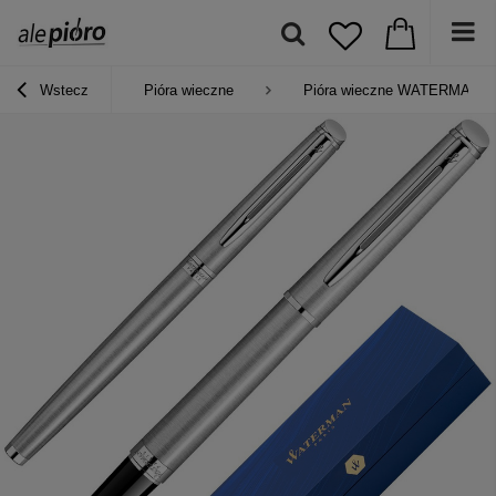
Wstecz
Pióra wieczne
Pióra wieczne WATERMAN