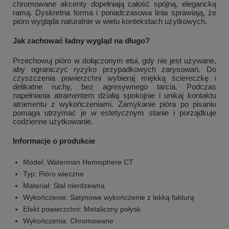
chromowane akcenty dopełniają całość spójną, elegancką
ramą. Dyskretna forma i ponadczasowa linia sprawiają, że
pióro wygląda naturalnie w wielu kontekstach użytkowych.
Jak zachować ładny wygląd na długo?
Przechowuj pióro w dołączonym etui, gdy nie jest używane,
aby ograniczyć ryzyko przypadkowych zarysowań. Do
czyszczenia powierzchni wybieraj miękką ściereczkę i
delikatne ruchy, bez agresywnego tarcia. Podczas
napełniania atramentem działaj spokojnie i unikaj kontaktu
atramentu z wykończeniami. Zamykanie pióra po pisaniu
pomaga utrzymać je w estetycznym stanie i porządkuje
codzienne użytkowanie.
Informacje o produkcie
Model: Waterman Hemisphere CT
Typ: Pióro wieczne
Materiał: Stal nierdzewna
Wykończenie: Satynowe wykończenie z lekką fakturą
Efekt powierzchni: Metaliczny połysk
Wykończenia: Chromowane