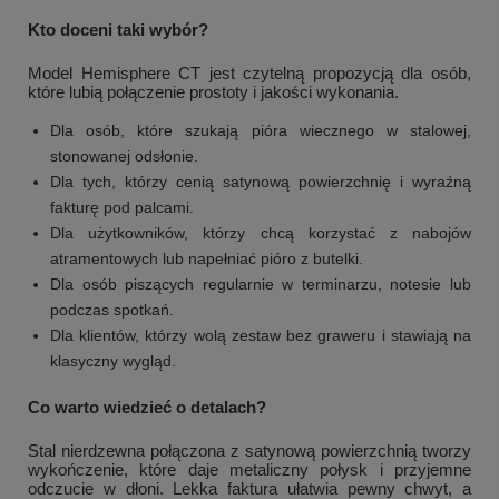
Kto doceni taki wybór?
Model Hemisphere CT jest czytelną propozycją dla osób,
które lubią połączenie prostoty i jakości wykonania.
Dla osób, które szukają pióra wiecznego w stalowej,
stonowanej odsłonie.
Dla tych, którzy cenią satynową powierzchnię i wyraźną
fakturę pod palcami.
Dla użytkowników, którzy chcą korzystać z nabojów
atramentowych lub napełniać pióro z butelki.
Dla osób piszących regularnie w terminarzu, notesie lub
podczas spotkań.
Dla klientów, którzy wolą zestaw bez graweru i stawiają na
klasyczny wygląd.
Co warto wiedzieć o detalach?
Stal nierdzewna połączona z satynową powierzchnią tworzy
wykończenie, które daje metaliczny połysk i przyjemne
odczucie w dłoni. Lekka faktura ułatwia pewny chwyt, a