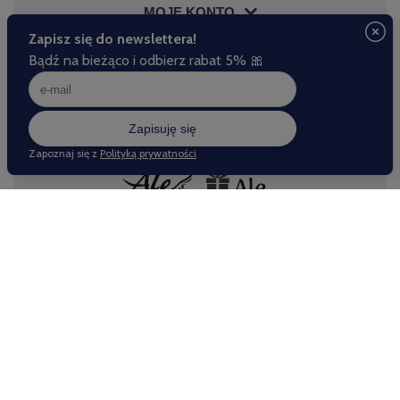
MOJE KONTO
INFORMACJE
POMOC
Nasze sklepy
Odwiedź nas