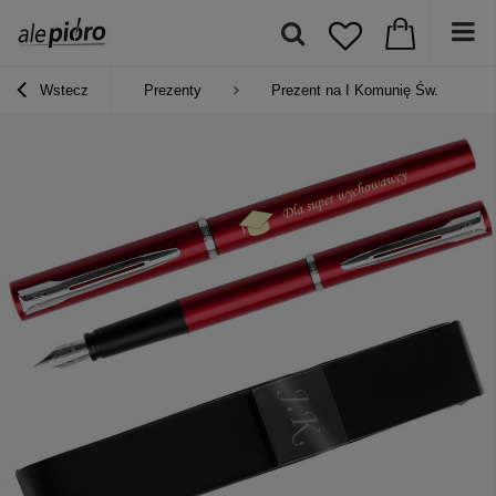
Wstecz
Prezenty
Prezent na I Komunię Św.