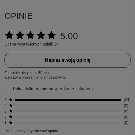
OPINIE
5.00
Liczba wystawionych opinii: 24
Napisz swoją opinię
Za opinię otrzymasz
50 pkt.
w naszym programie lojalnościowym.
Pokaż tylko opinie potwierdzone zakupem
5
24
4
0
3
0
2
0
1
0
Kliknij ocenę aby filtrować opinie