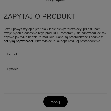
ZAPYTAJ O PRODUKT
Jeżeli powyższy opis jest dla Ciebie niewystarczający, prześlij nam
swoje pytanie odnośnie tego produktu. Postaramy się odpowiedzieć tak
szybko jak tylko będzie to możliwe.
Dane są przetwarzane zgodnie z
polityką prywatności
. Przesyłając je, akceptujesz jej postanowienia.
E-mail
Pytanie
Wyślij