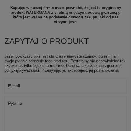
Kupując w naszej firmie masz pewność, że jest to oryginalny
produkt WATERMANA z 3 letnią międzynarodową gwarancją,
która jest ważna na podstawie dowodu zakupu jaki od nas
otrzymujesz.
ZAPYTAJ O PRODUKT
Jeżeli powyższy opis jest dla Ciebie niewystarczający, prześlij nam
swoje pytanie odnośnie tego produktu. Postaramy się odpowiedzieć tak
szybko jak tylko będzie to możliwe.
Dane są przetwarzane zgodnie z
polityką prywatności
. Przesyłając je, akceptujesz jej postanowienia.
E-mail
Pytanie