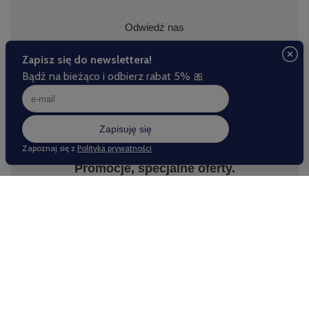
Odwiedź nas
Zapisz się do naszego newslettera.
Promocje, specjalne oferty.
Zapisz się