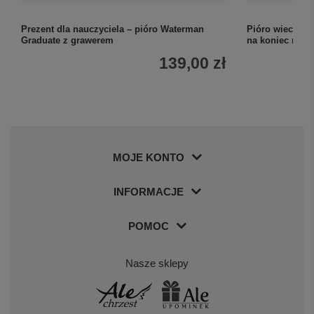
Prezent dla nauczyciela – pióro Waterman
Pióro wieczne 
Graduate z grawerem
na koniec roku
139,00 zł
MOJE KONTO
INFORMACJE
POMOC
Nasze sklepy