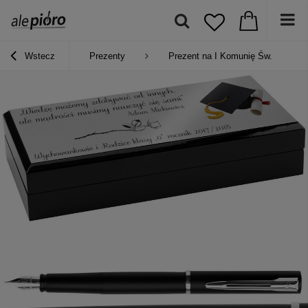
Wstecz
Prezenty
Prezent na I Komunię Św.