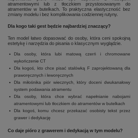
atramentowymi lub z tłoczkiem przystosowanym do
atramentów w butelkach. To praktyczna elastyczność bez
zmiany modelu i bez komplikowania codziennej rutyny.
Dla kogo taki gest będzie najbardziej znaczący?
Ten model łatwo dopasować do osoby, która ceni spokojną
estetykę i narzędzia do pisania o klasycznym wyglądzie.
Dla osoby, która lubi matową czerń i chromowane
wykończenie CT
Dla kogoś, kto chce pisać stalówką F zaprojektowaną dla
praworęcznych i leworęcznych
Dla miłośnika piór wiecznych, który doceni dwukanałowy
system podawania atramentu
Dla osoby, która chce wybrać napełnianie nabojami
atramentowymi lub tłoczkiem do atramentów w butelkach
Dla kogoś, komu chcesz przekazać osobisty tekst przez
grawer i dedykację
Co daje pióro z grawerem i dedykacją w tym modelu?