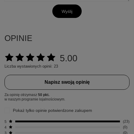
Wyślij
OPINIE
5.00
Liczba wystawionych opinii: 23
Napisz swoją opinię
Za opinię otrzymasz
50 pkt.
w naszym programie lojalnościowym.
Pokaż tylko opinie potwierdzone zakupem
5
23
4
0
3
0