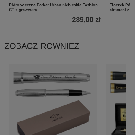
Pióro wieczne Parker Urban niebieskie Fashion
Tłoczek PARK
CT z grawerem
atrament z bu
239,00 zł
ZOBACZ RÓWNIEŻ