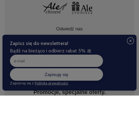
Odwiedź nas
Zapisz się do naszego newslettera.
Promocje, specjalne oferty.
Zapisz się