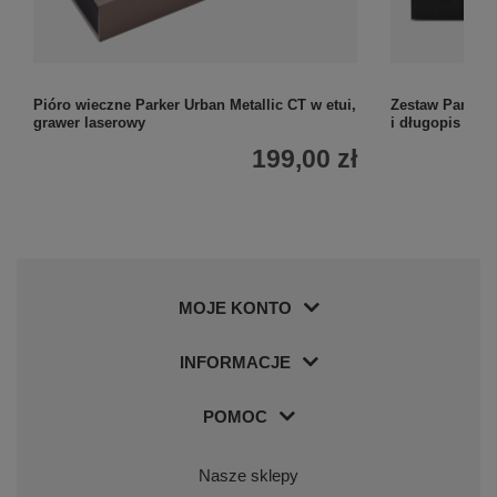
Pióro wieczne Parker Urban Metallic CT w etui,
Zestaw Parker 
grawer laserowy
i długopis z g
199,00 zł
MOJE KONTO
INFORMACJE
POMOC
Nasze sklepy