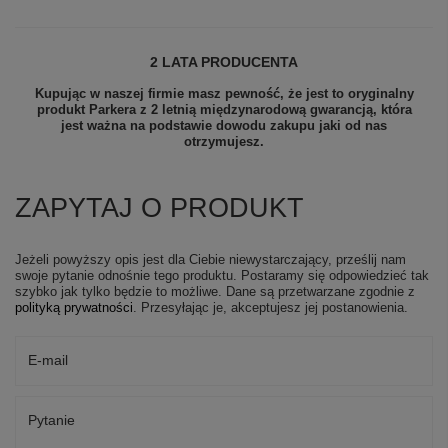
2 LATA PRODUCENTA
Kupując w naszej firmie masz pewność, że jest to oryginalny
produkt Parkera z 2 letnią międzynarodową gwarancją, która
jest ważna na podstawie dowodu zakupu jaki od nas
otrzymujesz.
ZAPYTAJ O PRODUKT
Jeżeli powyższy opis jest dla Ciebie niewystarczający, prześlij nam
swoje pytanie odnośnie tego produktu. Postaramy się odpowiedzieć tak
szybko jak tylko będzie to możliwe.
Dane są przetwarzane zgodnie z
polityką prywatności
. Przesyłając je, akceptujesz jej postanowienia.
E-mail
Pytanie