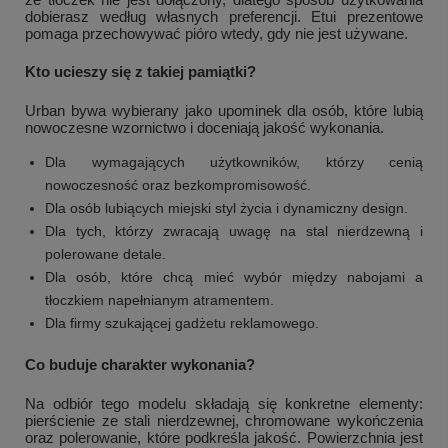
dobierasz według własnych preferencji. Etui prezentowe
pomaga przechowywać pióro wtedy, gdy nie jest używane.
Kto ucieszy się z takiej pamiątki?
Urban bywa wybierany jako upominek dla osób, które lubią
nowoczesne wzornictwo i doceniają jakość wykonania.
Dla wymagających użytkowników, którzy cenią
nowoczesność oraz bezkompromisowość.
Dla osób lubiących miejski styl życia i dynamiczny design.
Dla tych, którzy zwracają uwagę na stal nierdzewną i
polerowane detale.
Dla osób, które chcą mieć wybór między nabojami a
tłoczkiem napełnianym atramentem.
Dla firmy szukającej gadżetu reklamowego.
Co buduje charakter wykonania?
Na odbiór tego modelu składają się konkretne elementy:
pierścienie ze stali nierdzewnej, chromowane wykończenia
oraz polerowanie, które podkreśla jakość. Powierzchnia jest