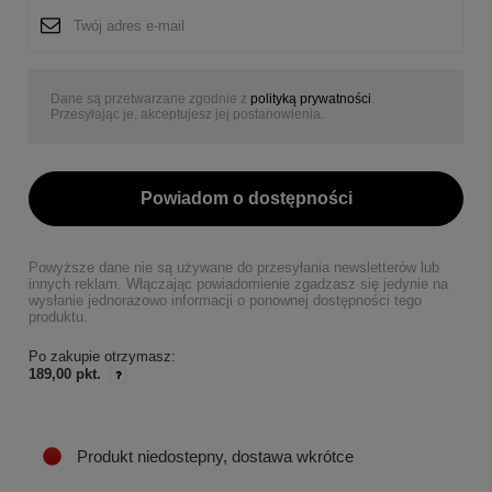
Dane są przetwarzane zgodnie z
polityką prywatności
.
Przesyłając je, akceptujesz jej postanowienia.
Powiadom o dostępności
Powyższe dane nie są używane do przesyłania newsletterów lub
innych reklam. Włączając powiadomienie zgadzasz się jedynie na
wysłanie jednorazowo informacji o ponownej dostępności tego
produktu.
Po zakupie otrzymasz:
189,00 pkt.
Produkt niedostepny, dostawa wkrótce