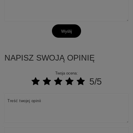
Wyślij
NAPISZ SWOJĄ OPINIĘ
Twoja ocena:
5/5
Treść twojej opinii