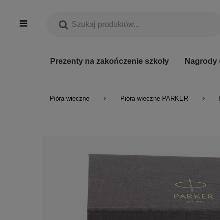
Prezenty na zakończenie szkoły
Nagrody 
Pióra wieczne
Pióra wieczne PARKER