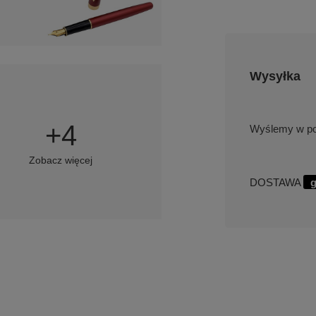
Wysyłka
+
4
w po
Zobacz więcej
DOSTAWA
g