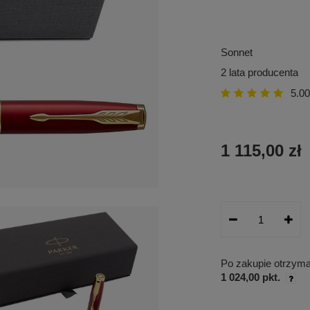
Sonnet
2 lata producenta
5.00
1 115,00 zł
Po zakupie otrzym
1 024,00 pkt.