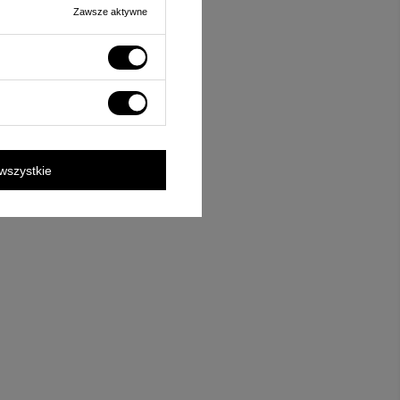
Zawsze aktywne
wszystkie