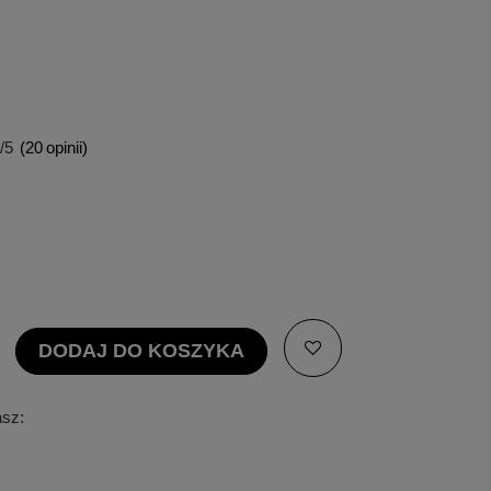
/5
(
20
opinii)
DODAJ DO KOSZYKA
asz: