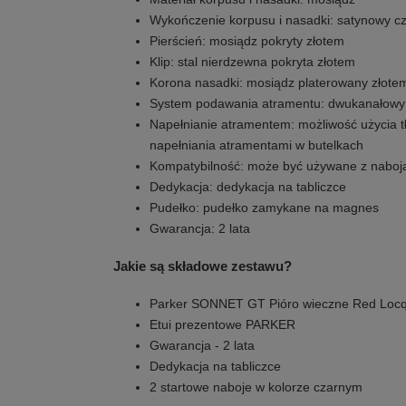
Wykończenie korpusu i nasadki: satynowy cz
Pierścień: mosiądz pokryty złotem
Klip: stal nierdzewna pokryta złotem
Korona nasadki: mosiądz platerowany złote
System podawania atramentu: dwukanałowy
Napełnianie atramentem: możliwość użycia 
napełniania atramentami w butelkach
Kompatybilność: może być używane z naboj
Dedykacja: dedykacja na tabliczce
Pudełko: pudełko zamykane na magnes
Gwarancja: 2 lata
Jakie są składowe zestawu?
Parker SONNET GT Pióro wieczne Red Loc
Etui prezentowe PARKER
Gwarancja - 2 lata
Dedykacja na tabliczce
2 startowe naboje w kolorze czarnym