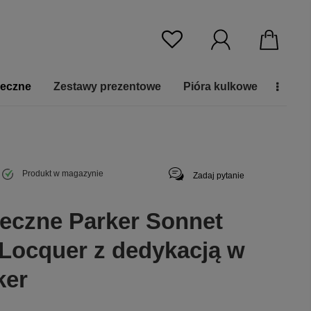
ieczne
Zestawy prezentowe
Pióra kulkowe
Produkt w magazynie
Zadaj pytanie
ieczne Parker Sonnet
Locquer z dedykacją w
ker