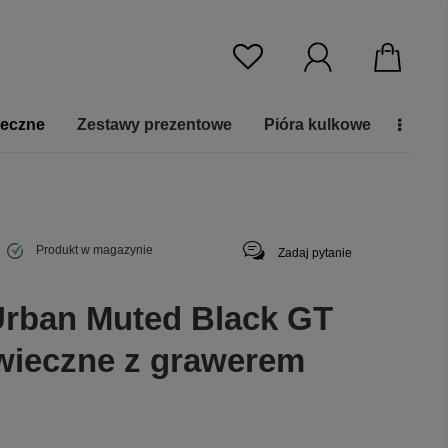
ieczne
Zestawy prezentowe
Pióra kulkowe
Produkt w magazynie
Zadaj pytanie
Urban Muted Black GT
 wieczne z grawerem