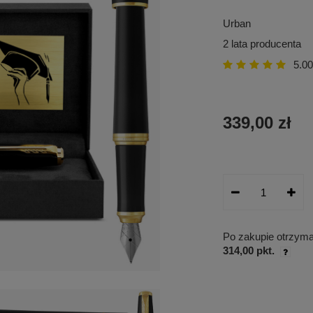
Urban
2 lata producenta
5.00
339,00 zł
Po zakupie otrzym
314,00 pkt.