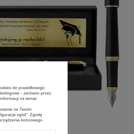
cookies do prawidłowego
arketingowe - zarówno przez
 informacji na temat
sywanie na Twoim
figuracja zgód”. Zgodę
 urządzenia końcowego.