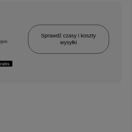
Sprawdź czasy i koszty
ątek
wysyłki
ratis