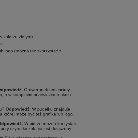
w kolorze złotym)
ra
lub logo (można też skorzystać z
Odpowiedź:
Grawerunek umieścimy
o, a w komplecie przewidziano około
ku?
Odpowiedź:
W pudełku znajduje
 której może być też grafika lub logo.
Odpowiedź:
W piórze można korzystać
przy czym tłoczek nie jest dołączony.