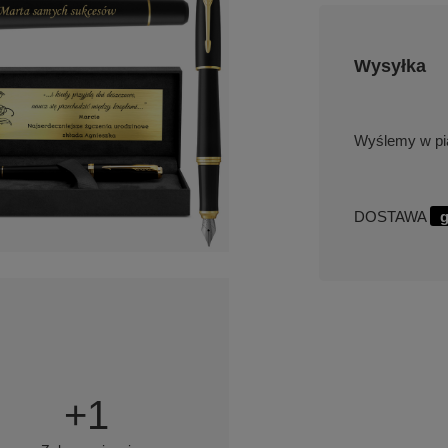
Wysyłka
w pi
DOSTAWA
g
+
1