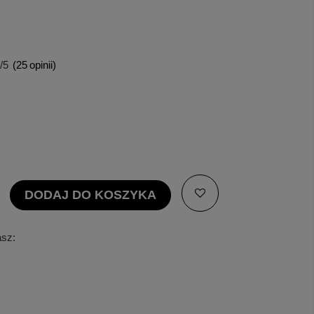
/5
(
25
opinii)
DODAJ DO KOSZYKA
asz: