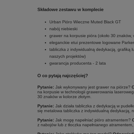
Składowe zestawu w komplecie
Urban Pióro Wieczne Muted Black GT
nabój niebieski
grawer na korpusie pióra (około 30 znaków, 
eleganckie etui prezentowe logowane Parke
tabliczka z indywidualną dedykacją, grafiką 
naszych projektów)
gwarancja producenta - 2 lata
O co pytają najczęściej?
Pytanie:
Jak wykonywany jest grawer na piórze?
na korpusie w technologii grawerowania laseroweg
30 znaków w kolorze złotym.
Pytanie:
Jak działa tabliczka z dedykacją w pudeł
się metalowa tabliczka z indywidualną dedykacją, na
Pytanie:
Jak mogę napełniać pióro atramentem?
z nabojów lub z tłoczka napełnianego atramentem, 