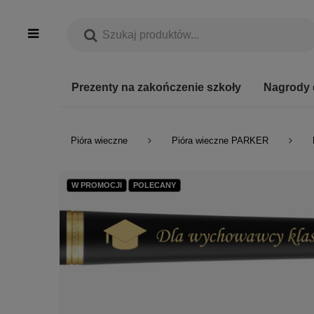
Prezenty na zakończenie szkoły
Nagrody 
Pióra wieczne
Pióra wieczne PARKER
W PROMOCJI
POLECANY