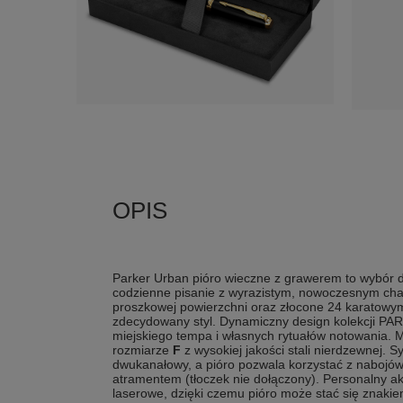
Parker Urban pióro wieczne z grawerem to wybór d
codzienne pisanie z wyrazistym, nowoczesnym cha
proszkowej powierzchni oraz złocone 24 karatowy
zdecydowany styl. Dynamiczny design kolekcji P
miejskiego tempa i własnych rytuałów notowania.
rozmiarze
F
z wysokiej jakości stali nierdzewnej. 
dwukanałowy, a pióro pozwala korzystać z nabojów
atramentem (tłoczek nie dołączony). Personalny 
laserowe, dzięki czemu pióro może stać się znakie