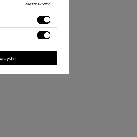
Zawsze aktywne
wszystkie