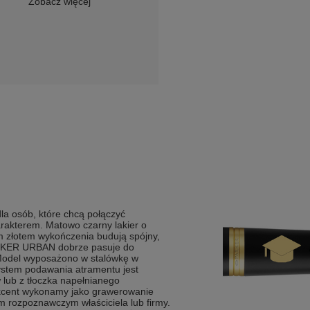
Zobacz więcej
la osób, które chcą połączyć
rakterem. Matowo czarny lakier o
m złotem wykończenia budują spójny,
ARKER URBAN dobrze pasuje do
 Model wyposażono w stalówkę w
System podawania atramentu jest
 lub z tłoczka napełnianego
akcent wykonamy jako grawerowanie
m rozpoznawczym właściciela lub firmy.