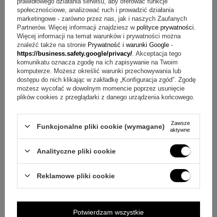
prawidłowego działania serwisu, aby oferować funkcje
społecznościowe, analizować ruch i prowadzić działania
marketingowe - zarówno przez nas, jak i naszych Zaufanych
Partnerów. Więcej informacji znajdziesz w
polityce prywatności
.
Więcej informacji na temat warunków i prywatności można
znaleźć także na stronie
Prywatność i warunki Google
-
https://business.safety.google/privacy/
. Akceptacja tego
komunikatu oznacza zgodę na ich zapisywanie na Twoim
komputerze. Możesz określić warunki przechowywania lub
dostępu do nich klikając w zakładkę „Konfiguracja zgód”. Zgodę
możesz wycofać w dowolnym momencie poprzez usunięcie
plików cookies z przeglądarki z danego urządzenia końcowego.
Zawsze
Funkcjonalne pliki cookie (wymagane)
aktywne
Analityczne pliki cookie
Reklamowe pliki cookie
Potwierdzam wszystkie