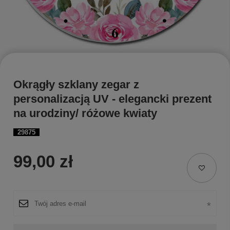
Okrągły szklany zegar z
personalizacją UV - elegancki prezent
na urodziny/ różowe kwiaty
29875
99,00 zł