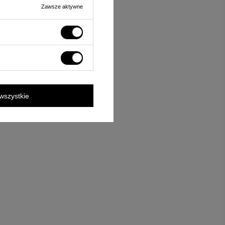
Zawsze aktywne
wszystkie