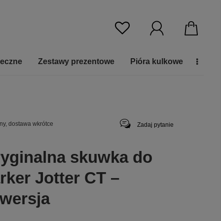
ieczne
Zestawy prezentowe
Pióra kulkowe
ny, dostawa wkrótce
Zadaj pytanie
yginalna skuwka do
rker Jotter CT –
wersja