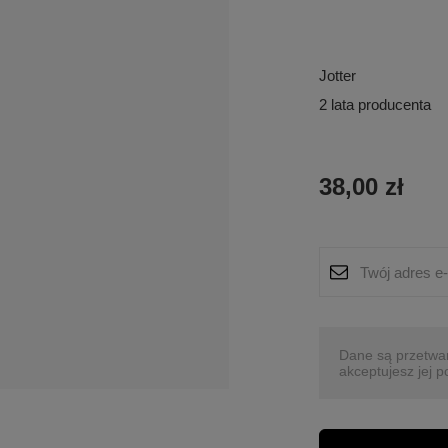
Jotter
2 lata producenta
38,00 zł
Dane są przetwa
akceptujesz jej p