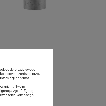
cookies do prawidłowego
arketingowe - zarówno przez
 informacji na temat
sywanie na Twoim
figuracja zgód”. Zgodę
 urządzenia końcowego.