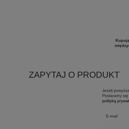
Kupują
między
ZAPYTAJ O PRODUKT
Jeżeli powyższ
Postaramy się 
polityką prywa
E-mail