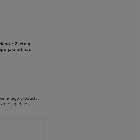
kera z 2 letnią
pu jaki od nas
ośnie tego produktu.
rzane zgodnie z