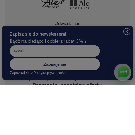
Odwiedź nas
Zapisz się do naszego newslettera.
Promocje, specjalne oferty.
Zapisz się