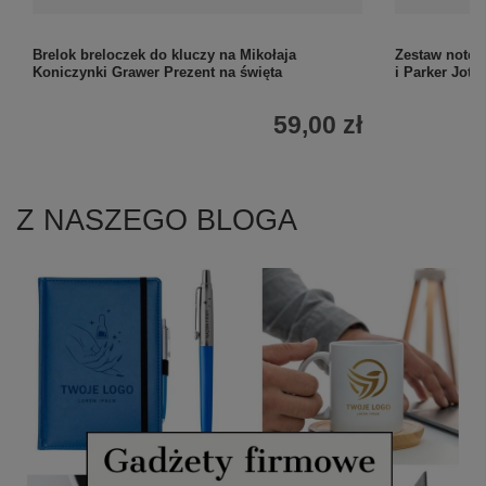
Brelok breloczek do kluczy na Mikołaja
Zestaw notes
Koniczynki Grawer Prezent na święta
i Parker Jotte
59,00 zł
Z NASZEGO BLOGA