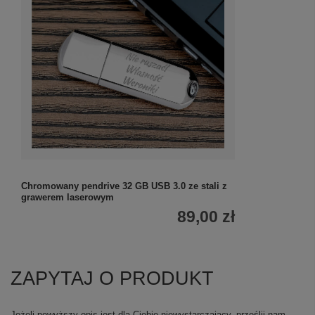
Chromowany pendrive 32 GB USB 3.0 ze stali z
grawerem laserowym
89,00 zł
ZAPYTAJ O PRODUKT
Jeżeli powyższy opis jest dla Ciebie niewystarczający, prześlij nam