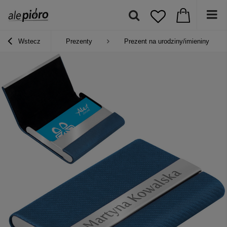
Wstecz
Prezenty
Prezent na urodziny/imieniny