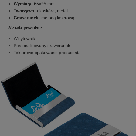
Wymiary:
65×95 mm
Tworzywo:
ekoskóra, metal
Grawerunek:
metodą laserową
W cenie produktu:
Wizytownik
Personalizowany grawerunek
Tekturowe opakowanie producenta