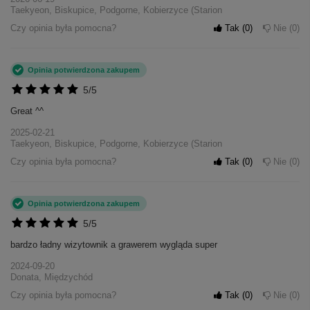
Taekyeon, Biskupice, Podgorne, Kobierzyce (Starion
Czy opinia była pomocna?
Tak
0
Nie
0
Opinia potwierdzona zakupem
5/5
Great ^^
2025-02-21
Taekyeon, Biskupice, Podgorne, Kobierzyce (Starion
Czy opinia była pomocna?
Tak
0
Nie
0
Opinia potwierdzona zakupem
5/5
bardzo ładny wizytownik a grawerem wygląda super
2024-09-20
Donata, Międzychód
Czy opinia była pomocna?
Tak
0
Nie
0