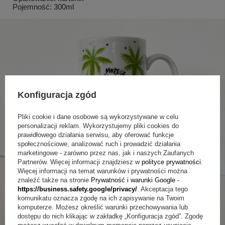
Pojemność: 300ml
Konfiguracja zgód
Pliki cookie i dane osobowe są wykorzystywane w celu
personalizacji reklam. Wykorzystujemy pliki cookies do
prawidłowego działania serwisu, aby oferować funkcje
społecznościowe, analizować ruch i prowadzić działania
marketingowe - zarówno przez nas, jak i naszych Zaufanych
Partnerów. Więcej informacji znajdziesz w
polityce prywatności
.
Więcej informacji na temat warunków i prywatności można
znaleźć także na stronie
Prywatność i warunki Google
-
https://business.safety.google/privacy/
. Akceptacja tego
komunikatu oznacza zgodę na ich zapisywanie na Twoim
komputerze. Możesz określić warunki przechowywania lub
dostępu do nich klikając w zakładkę „Konfiguracja zgód”. Zgodę