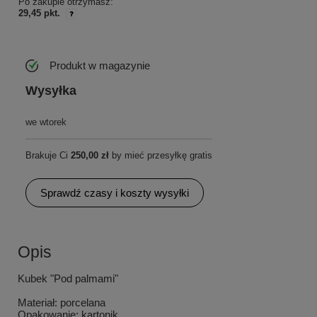
Po zakupie otrzymasz:
29,45 pkt.
Produkt w magazynie
Wysyłka
we wtorek
Brakuje Ci
250,00 zł
by mieć przesyłkę gratis
Sprawdź czasy i koszty wysyłki
Opis
Kubek "Pod palmami"
Materiał: porcelana
Opakowanie: kartonik