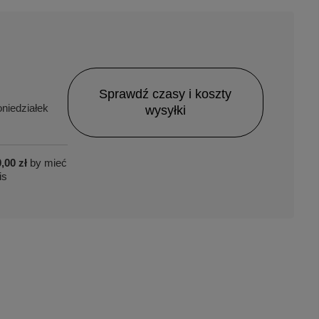
Sprawdź czasy i koszty
niedziałek
wysyłki
,00 zł
by mieć
is