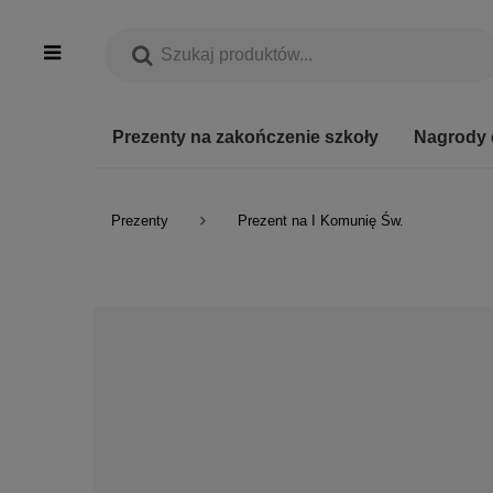
Prezenty na zakończenie szkoły
Nagrody 
Prezenty
Prezent na I Komunię Św.