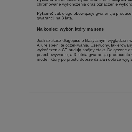
chromowane wykończenia oraz oznaczenie wykońc
Pytanie:
Jak długo obowiązuje gwarancja produc
gwarancji na 3 lata.
Na koniec: wybór, który ma sens
Jeśli szukasz długopisu o klasycznym wyglądzie i
Allure spełni te oczekiwania. Czerwony, lakierowan
wykończenia CT budują spójny efekt. Dołączone et
przechowywanie, a 3-letnia gwarancja producenta
model, który po prostu dobrze działa i dobrze wygl