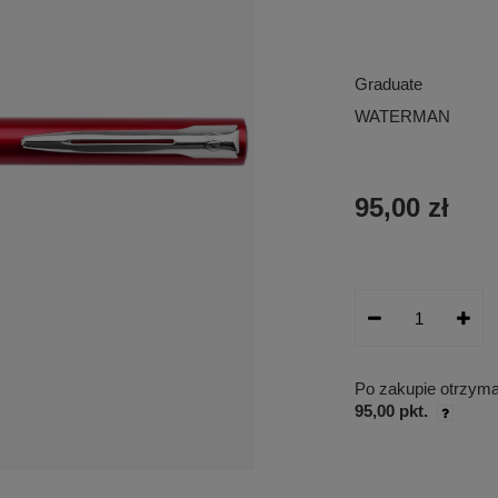
Graduate
WATERMAN
95,00 zł
Po zakupie otrzym
95,00 pkt.