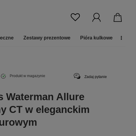
ieczne
Zestawy prezentowe
Pióra kulkowe
Produkt w magazynie
Zadaj pytanie
s Waterman Allure
y CT w eleganckim
kturowym