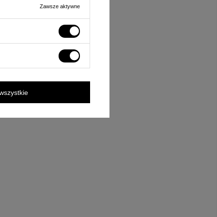
Zawsze aktywne
wszystkie