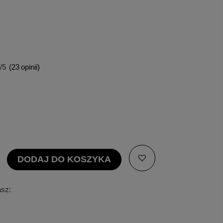
/5
(
23
opinii)
DODAJ DO KOSZYKA
asz: