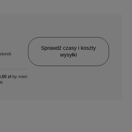
Sprawdź czasy i koszty
torek
wysyłki
,00 zł
by mieć
is