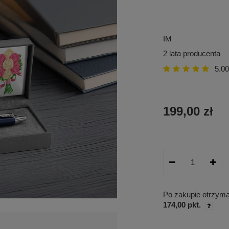
IM
2 lata producenta
5.00
199,00 zł
Po zakupie otrzym
174,00 pkt.