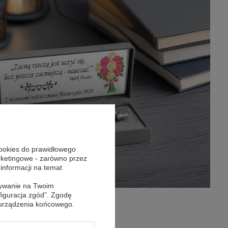
cookies do prawidłowego
arketingowe - zarówno przez
 informacji na temat
sywanie na Twoim
figuracja zgód”. Zgodę
 urządzenia końcowego.