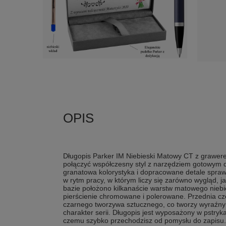
Długopis Parker IM Niebieski Matowy CT z grawere
połączyć współczesny styl z narzędziem gotowym 
granatowa kolorystyka i dopracowane detale sprawi
w rytm pracy, w którym liczy się zarówno wygląd, 
bazie położono kilkanaście warstw matowego niebie
pierścienie chromowane i polerowane. Przednia cz
czarnego tworzywa sztucznego, co tworzy wyraźny
charakter serii. Długopis jest wyposażony w pstry
czemu szybko przechodzisz od pomysłu do zapisu.