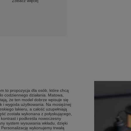
Zobacz więcej
m to propozycja dla osób, które chcą
do codziennego działania. Matowa,
ają, że ten model dobrze wpisuje się
jak i wygoda użytkowania. Na mosiężnej
skiego lakieru, a całość uzupełniają
ęść została wykonana z połyskującego,
 kontrast i podkreśla nowoczesny
kany system wysuwania wkładu, dzięki
 Personalizację wykonujemy trwałą