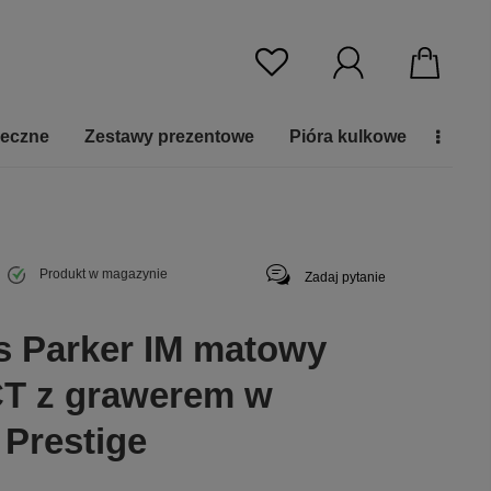
ieczne
Zestawy prezentowe
Pióra kulkowe
Produkt w magazynie
Zadaj pytanie
s Parker IM matowy
CT z grawerem w
 Prestige