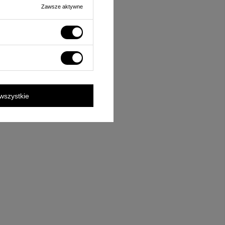
Zawsze aktywne
wszystkie