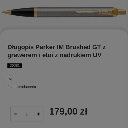
Długopis Parker IM Brushed GT z
grawerem i etui z nadrukiem UV
30381
IM
2 lata producenta
179,00 zł