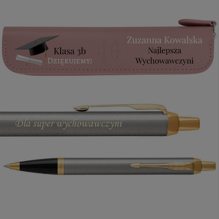
+
5
Zobacz więcej