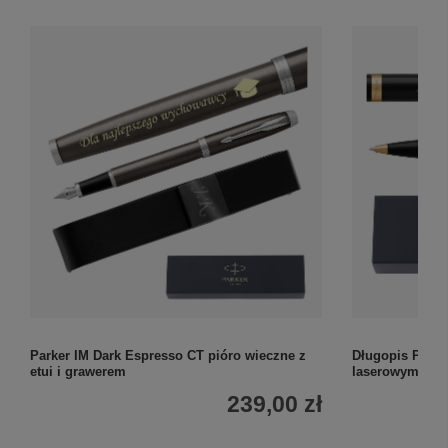
Parker IM Dark Espresso CT pióro wieczne z
Długopis Parke
etui i grawerem
laserowym 23K,
239,00 zł