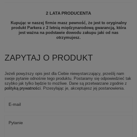
2 LATA PRODUCENTA
Kupując w naszej firmie masz pewność, że jest to oryginalny
produkt Parkera z 2 letnią międzynarodową gwarancją, która
jest ważna na podstawie dowodu zakupu jaki od nas
otrzymujesz.
ZAPYTAJ O PRODUKT
Jeżeli powyższy opis jest dla Ciebie niewystarczający, prześlij nam
swoje pytanie odnośnie tego produktu. Postaramy się odpowiedzieć tak
szybko jak tylko będzie to możliwe.
Dane są przetwarzane zgodnie z
polityką prywatności
. Przesyłając je, akceptujesz jej postanowienia.
E-mail
Pytanie