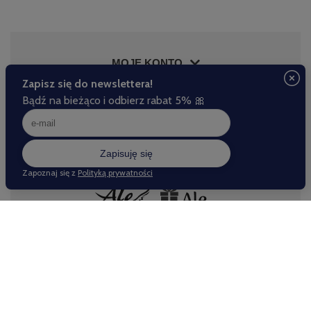
MOJE KONTO
INFORMACJE
POMOC
Nasze sklepy
Odwiedź nas