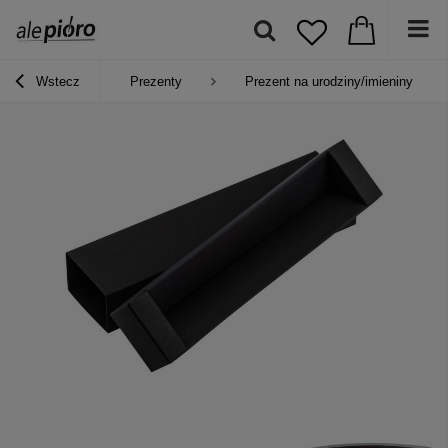
Wstecz
Prezenty
Prezent na urodziny/imieniny