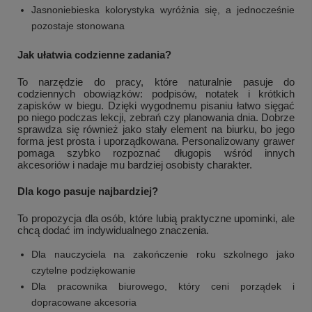
Jasnoniebieska kolorystyka wyróżnia się, a jednocześnie
pozostaje stonowana
Jak ułatwia codzienne zadania?
To narzędzie do pracy, które naturalnie pasuje do
codziennych obowiązków: podpisów, notatek i krótkich
zapisków w biegu. Dzięki wygodnemu pisaniu łatwo sięgać
po niego podczas lekcji, zebrań czy planowania dnia. Dobrze
sprawdza się również jako stały element na biurku, bo jego
forma jest prosta i uporządkowana. Personalizowany grawer
pomaga szybko rozpoznać długopis wśród innych
akcesoriów i nadaje mu bardziej osobisty charakter.
Dla kogo pasuje najbardziej?
To propozycja dla osób, które lubią praktyczne upominki, ale
chcą dodać im indywidualnego znaczenia.
Dla nauczyciela na zakończenie roku szkolnego jako
czytelne podziękowanie
Dla pracownika biurowego, który ceni porządek i
dopracowane akcesoria