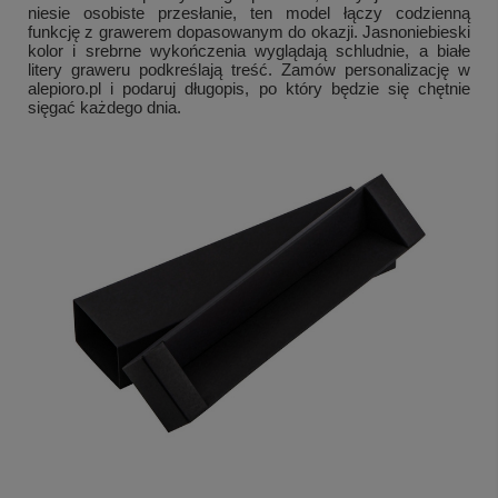
niesie osobiste przesłanie, ten model łączy codzienną
funkcję z grawerem dopasowanym do okazji. Jasnoniebieski
kolor i srebrne wykończenia wyglądają schludnie, a białe
litery graweru podkreślają treść. Zamów personalizację w
alepioro.pl i podaruj długopis, po który będzie się chętnie
sięgać każdego dnia.