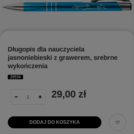
Długopis dla nauczyciela
jasnoniebieski z grawerem, srebrne
wykończenia
29534
29,00 zł
DODAJ DO KOSZYKA