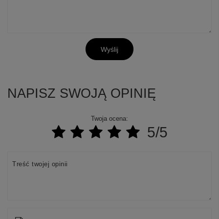
Wyślij
NAPISZ SWOJĄ OPINIĘ
Twoja ocena:
5/5
Treść twojej opinii