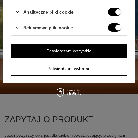
Analityczne pliki cookie
Reklamowe pliki cookie
Potwierdzam wszystkie
Potwierdzam wybrane
+
1
Zobacz więcej
ZAPYTAJ O PRODUKT
Jeżeli powyższy opis jest dla Ciebie niewystarczający, prześlij nam