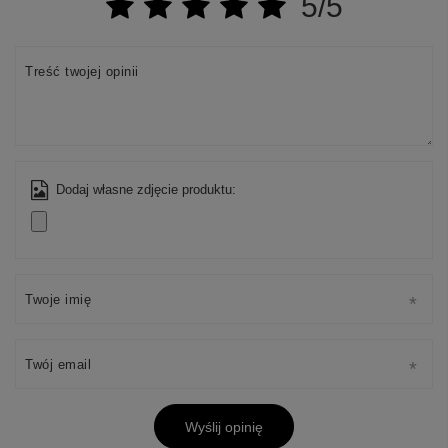
5/5
Treść twojej opinii
Dodaj własne zdjęcie produktu:
Twoje imię
Twój email
Wyślij opinię