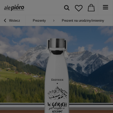
Wstecz
Prezenty
Prezent na urodziny/imieniny