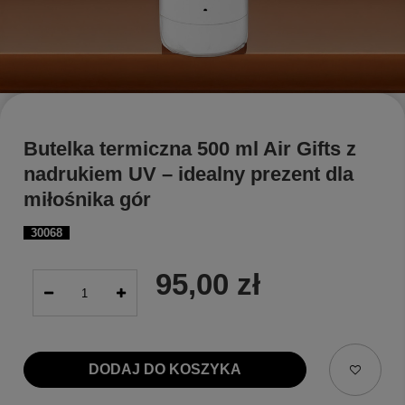
Butelka termiczna 500 ml Air Gifts z
nadrukiem UV – idealny prezent dla
miłośnika gór
30068
95,00 zł
DODAJ DO KOSZYKA