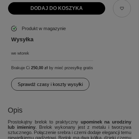
DODAJ DO KOSZYKA
Produkt w magazynie
Wysyłka
we wtorek
Brakuje Ci
250,00 zł
by mieć przesyłkę gratis
Sprawdź czasy i koszty wysyłki
Opis
Prostokątny brelok to praktyczny
upominek na urodziny
lub imieniny
. Brelok wykonany jest z metalu i tworzywa
sztucznego. Połączenie srebra i czerni dodaje elegancji temu
niewielkiemu gadżetowi. Brelok ma dwa kółka, dzięki czemu