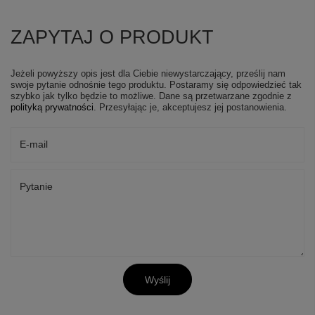
ZAPYTAJ O PRODUKT
Jeżeli powyższy opis jest dla Ciebie niewystarczający, prześlij nam
swoje pytanie odnośnie tego produktu. Postaramy się odpowiedzieć tak
szybko jak tylko będzie to możliwe.
Dane są przetwarzane zgodnie z
polityką prywatności
. Przesyłając je, akceptujesz jej postanowienia.
E-mail
Pytanie
Wyślij