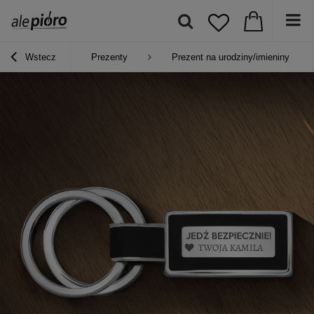
Wstecz
Prezenty
Prezent na urodziny/imieniny