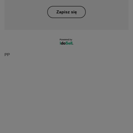
Zapisz się
PP