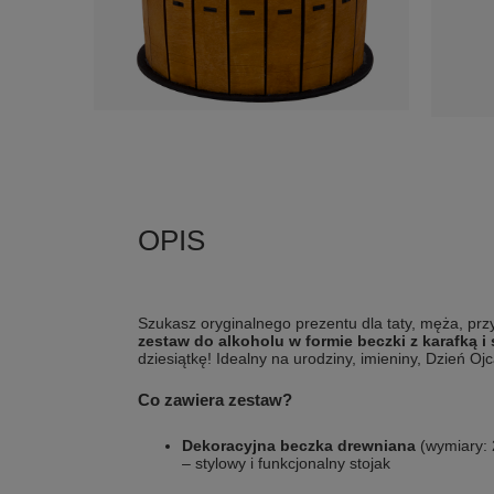
Szukasz oryginalnego prezentu dla taty, męża, przy
zestaw do alkoholu w formie beczki z karafką i
dziesiątkę! Idealny na urodziny, imieniny, Dzień Ojc
Co zawiera zestaw?
Dekoracyjna beczka drewniana
(wymiary: 
– stylowy i funkcjonalny stojak