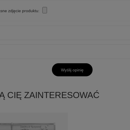
sne zdjęcie produktu:
Wyślij opinię
Ą CIĘ ZAINTERESOWAĆ