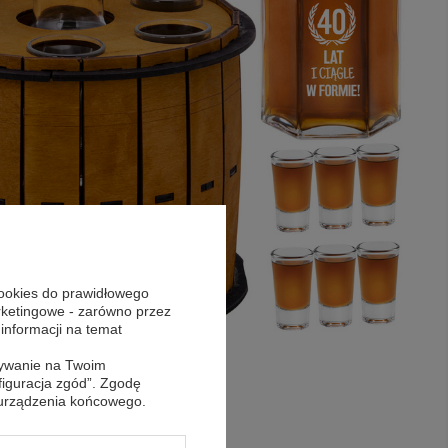
cookies do prawidłowego
arketingowe - zarówno przez
 informacji na temat
sywanie na Twoim
figuracja zgód”. Zgodę
 urządzenia końcowego.