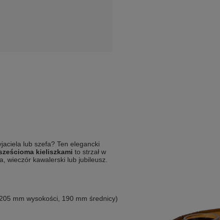
jaciela lub szefa? Ten elegancki
 sześcioma kieliszkami
to strzał w
a, wieczór kawalerski lub jubileusz.
205 mm wysokości, 190 mm średnicy)