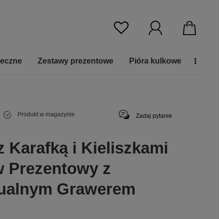
ieczne
Zestawy prezentowe
Pióra kulkowe
Produkt w magazynie
Zadaj pytanie
 Karafką i Kieliszkami
w Prezentowy z
dualnym Grawerem