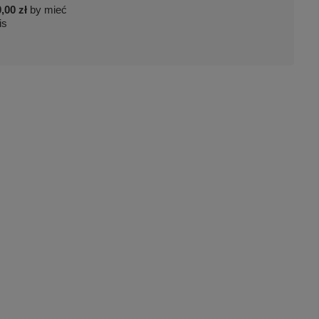
,00 zł
by mieć
is