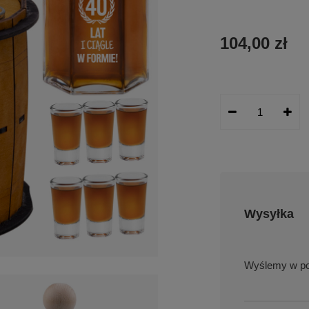
104,00 zł
Wysyłka
w po