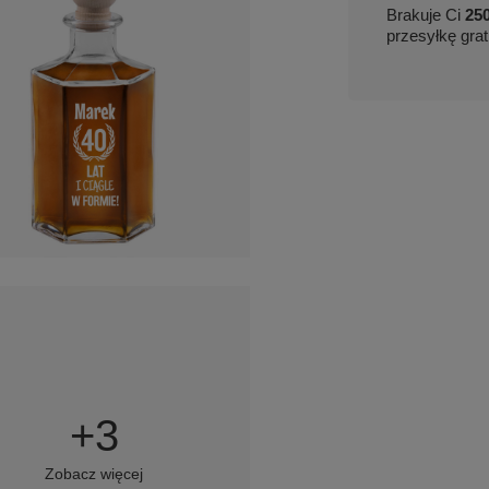
Brakuje Ci
250
przesyłkę grat
+
3
Zobacz więcej