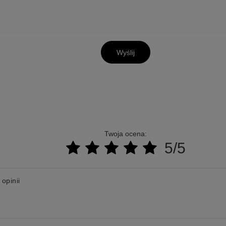
Wyślij
Twoja ocena:
5/5
 opinii